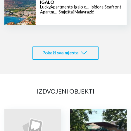
IGALO
LuckyApartments Igalo c...
,
Isidora Seafront
Apartm...
,
Smještaj Malavrazić
Pokaži sva mjesta
IZDVOJENI OBJEKTI