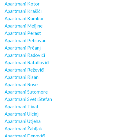
Apartmani Kotor
Apartmani Krašići
Apartmani Kumbor
Apartmani Meljine
Apartmani Perast
Apartmani Petrovac
Apartmani Prčanj
Apartmani Radovići
Apartmani Rafailovići
Apartmani Reževići
Apartmani Risan
Apartmani Rose
Apartmani Sutomore
Apartmani Sveti Stefan
Apartmani Tivat
Apartmani Ulcinj
Apartmani Utjeha
Apartmani Žabljak
Apartmani Đenovići