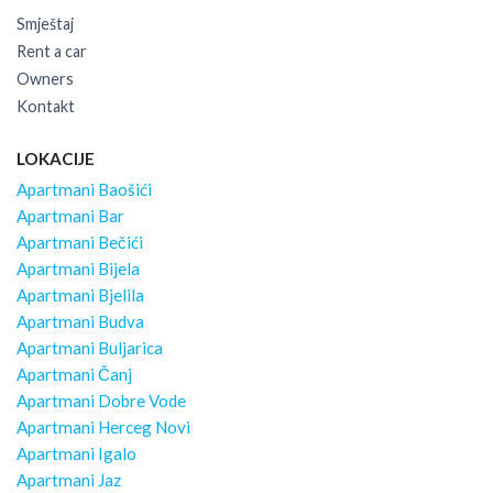
Smještaj
Rent a car
Owners
Kontakt
LOKACIJE
Apartmani Baošići
Apartmani Bar
Apartmani Bečići
Apartmani Bijela
Apartmani Bjelila
Apartmani Budva
Apartmani Buljarica
Apartmani Čanj
Apartmani Dobre Vode
Apartmani Herceg Novi
Apartmani Igalo
Apartmani Jaz