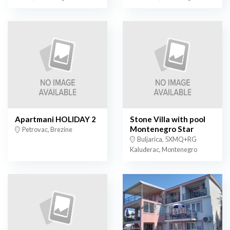
Apartmani HOLIDAY 2
Stone Villa with pool
Montenegro Star
Petrovac, Brezine
Buljarica, 5XMQ+RG
Kaluđerac, Montenegro