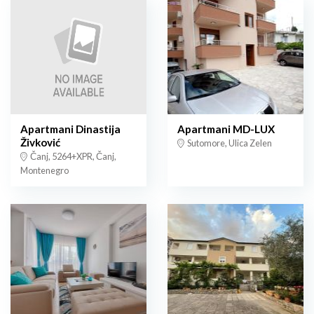
Apartmani Dinastija
Apartmani MD-LUX
Živković
Sutomore, Ulica Zelen
Čanj, 5264+XPR, Čanj,
Montenegro