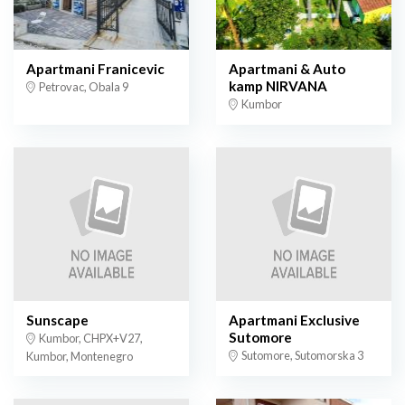
Apartmani Franicevic
Apartmani & Auto
kamp NIRVANA
Petrovac, Obala 9
Kumbor
Sunscape
Apartmani Exclusive
Sutomore
Kumbor, CHPX+V27,
Sutomore, Sutomorska 3
Kumbor, Montenegro