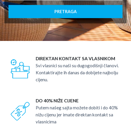
PRETRAGA
DIREKTAN KONTAKT SA VLASNIKOM
Svi vlasnici su naši su dugogodišnji članovi.
Kontaktirajte ih danas da dobijete najbolju
cijenu.
DO 40% NIŽE CIJENE
Putem našeg sajta možete dobiti i do 40%
nižu cijenu jer imate direktan kontakt sa
vlasnicima