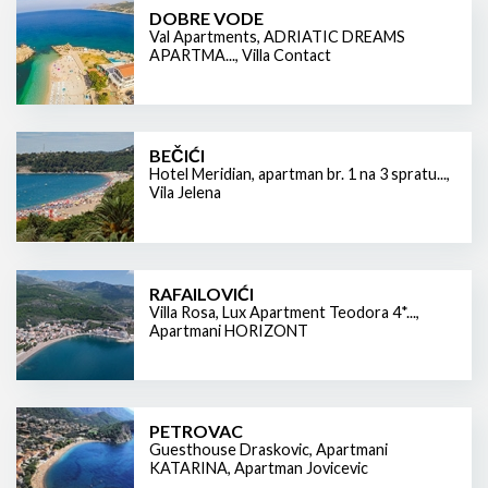
DOBRE VODE
Val Apartments
,
ADRIATIC DREAMS
APARTMA...
,
Villa Contact
BEČIĆI
Hotel Meridian
,
apartman br. 1 na 3 spratu...
,
Vila Jelena
RAFAILOVIĆI
Villa Rosa
,
Lux Apartment Teodora 4*...
,
Apartmani HORIZONT
PETROVAC
Guesthouse Draskovic
,
Apartmani
KATARINA
,
Apartman Jovicevic