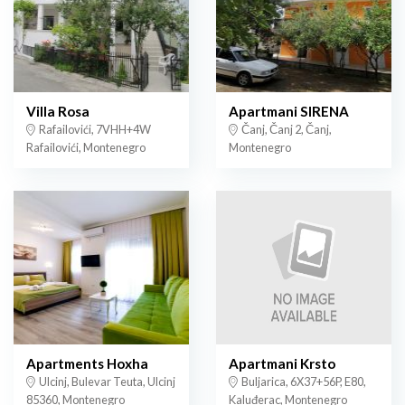
Villa Rosa
Apartmani SIRENA
Rafailovići, 7VHH+4W
Čanj, Čanj 2, Čanj,
Rafailovići, Montenegro
Montenegro
Apartments Hoxha
Apartmani Krsto
Ulcinj, Bulevar Teuta, Ulcinj
Buljarica, 6X37+56P, E80,
85360, Montenegro
Kaluđerac, Montenegro