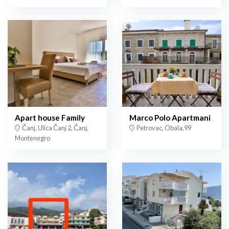
Apart house Family
Marco Polo Apartmani
Čanj, Ulica Čanj 2, Čanj,
Petrovac, Obala,99
Montenegro