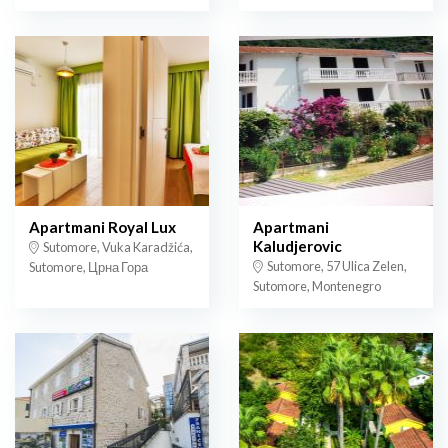
Apartmani Royal Lux
Apartmani
Kaludjerovic
Sutomore, Vuka Karadžića,
Sutomore, 57 Ulica Zelen,
Sutomore, Црна Гора
Sutomore, Montenegro