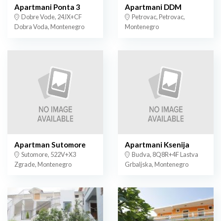
Apartmani Ponta 3
Apartmani DDM
Dobre Vode, 24JX+CF
Petrovac, Petrovac,
Dobra Voda, Montenegro
Montenegro
Apartman Sutomore
Apartmani Ksenija
Sutomore, 522V+X3
Budva, 8Q8R+4F Lastva
Zgrade, Montenegro
Grbaljska, Montenegro