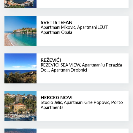
SVETI STEFAN
Apartmani Mikovic
,
Apartmani LEUT
,
Apartmani Obala
REŽEVIĆI
REZEVICI SEA VIEW
,
Apartmani u Perazića
Do...
,
Apartman Drobnici
HERCEG NOVI
Studio Jelic
,
Apartmani Grle Popovic
,
Porto
Apartments