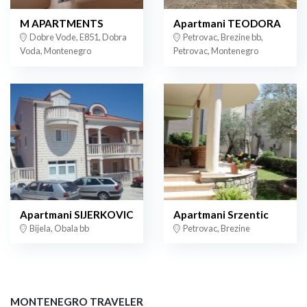
M APARTMENTS
Apartmani TEODORA
Dobre Vode, E851, Dobra
Petrovac, Brezine bb,
Voda, Montenegro
Petrovac, Montenegro
Apartmani SIJERKOVIC
Apartmani Srzentic
Bijela, Obala bb
Petrovac, Brezine
MONTENEGRO TRAVELER