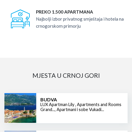
PREKO 1.500 APARTMANA
Najbolji izbor privatnog smještaja i hotela na
crnogorskom primorju
MJESTA U CRNOJ GORI
BUDVA
LUX Apartman Lily
,
Apartments and Rooms
Grand...
,
Apartmani i sobe Vukadi...