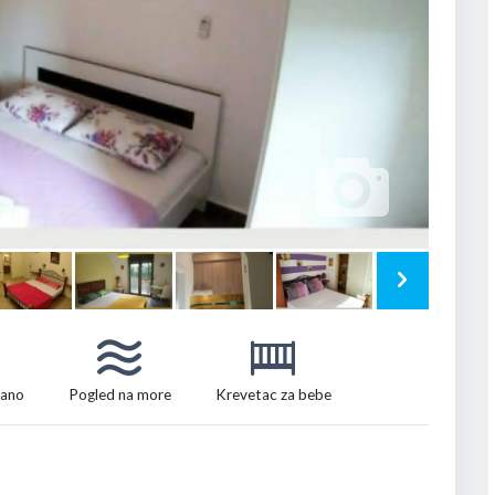
vano
Pogled na more
Krevetac za bebe