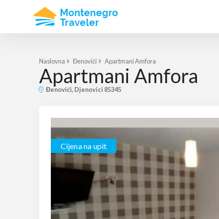
Naslovna
Đenovići
Apartmani Amfora
Apartmani Amfora
Đenovići, Djenovici 85345
Cijena na upit