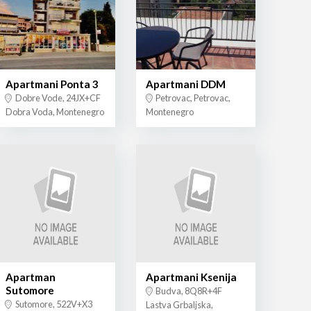
Apartmani Ponta 3
Apartmani DDM
Dobre Vode, 24JX+CF
Petrovac, Petrovac,
Dobra Voda, Montenegro
Montenegro
Apartman
Apartmani Ksenija
Sutomore
Budva, 8Q8R+4F
Sutomore, 522V+X3
Lastva Grbaljska,