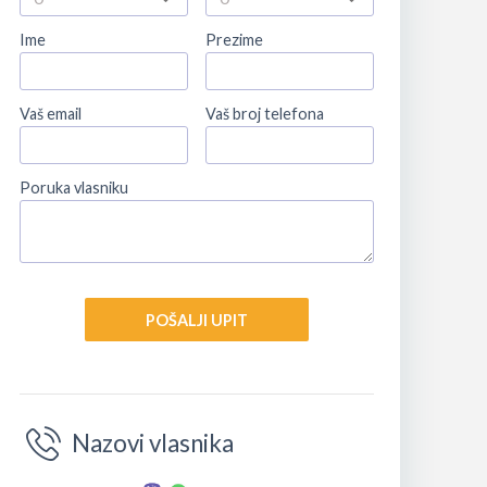
Ime
Prezime
Vaš email
Vaš broj telefona
Poruka vlasniku
POŠALJI UPIT
Nazovi vlasnika