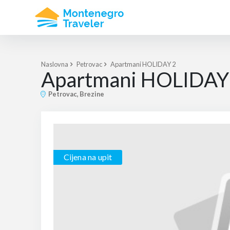
Naslovna
Petrovac
Apartmani HOLIDAY 2
Apartmani HOLIDAY
Petrovac, Brezine
Cijena na upit