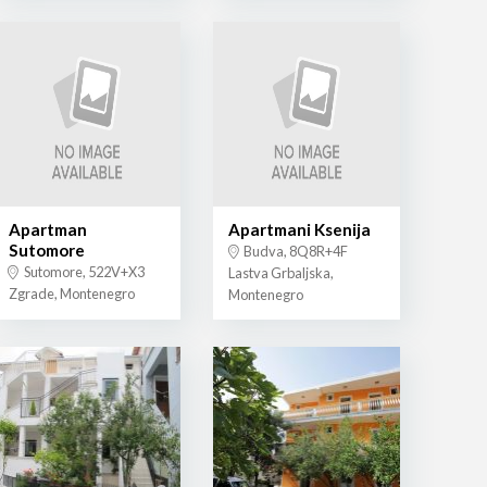
Apartman
Apartmani Ksenija
Sutomore
Budva, 8Q8R+4F
Sutomore, 522V+X3
Lastva Grbaljska,
Zgrade, Montenegro
Montenegro