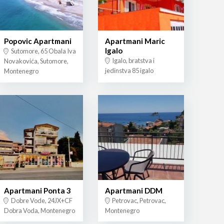
Popovic Apartmani
Apartmani Maric
Igalo
Sutomore, 65 Obala Iva
Igalo, bratstva i
Novakovića, Sutomore,
jedinstva 85 igalo
Montenegro
Apartmani Ponta 3
Apartmani DDM
Dobre Vode, 24JX+CF
Petrovac, Petrovac,
Dobra Voda, Montenegro
Montenegro