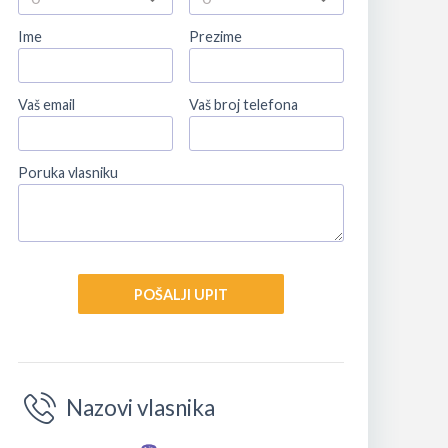
Ime
Prezime
Vaš email
Vaš broj telefona
Poruka vlasniku
POŠALJI UPIT
Nazovi vlasnika