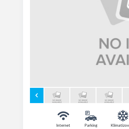
Internet
Parking
Klimatizo