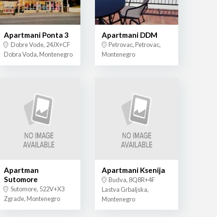
Apartmani Ponta 3
Apartmani DDM
Dobre Vode, 24JX+CF
Petrovac, Petrovac,
Dobra Voda, Montenegro
Montenegro
Apartman
Apartmani Ksenija
Sutomore
Budva, 8Q8R+4F
Sutomore, 522V+X3
Lastva Grbaljska,
Zgrade, Montenegro
Montenegro