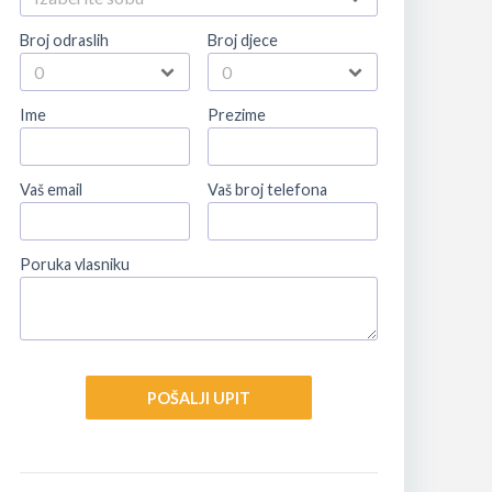
Broj odraslih
Broj djece
Ime
Prezime
Vaš email
Vaš broj telefona
Poruka vlasniku
POŠALJI UPIT