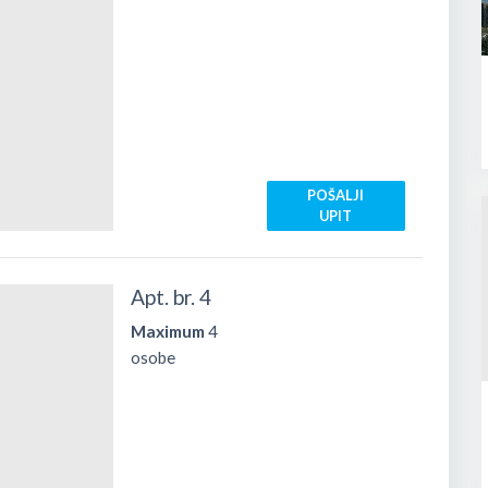
POŠALJI
UPIT
Apt. br. 4
Maximum
4
osobe