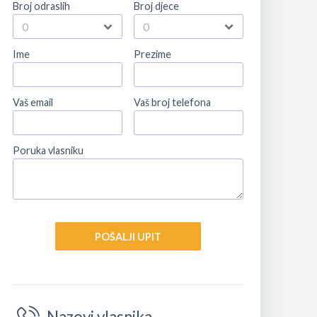
Broj odraslih
Broj djece
Ime
Prezime
Vaš email
Vaš broj telefona
Poruka vlasniku
POŠALJI UPIT
Nazovi vlasnika