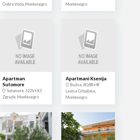
Dobra Voda, Montenegro
Montenegro
Apartman
Apartmani Ksenija
Sutomore
Budva, 8Q8R+4F
Sutomore, 522V+X3
Lastva Grbaljska,
Zgrade, Montenegro
Montenegro