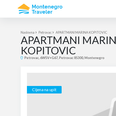
Naslovna
Petrovac
APARTMANI MARINA KOPITOVIC
APARTMANI MARI
KOPITOVIC
Petrovac, 6W5V+G67, Petrovac 85300, Montenegro
Cijena na upit