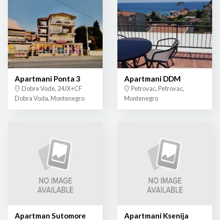
Apartmani Ponta 3
Apartmani DDM
Dobre Vode, 24JX+CF
Petrovac, Petrovac,
Dobra Voda, Montenegro
Montenegro
Apartman Sutomore
Apartmani Ksenija