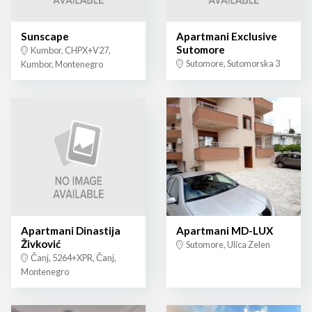
Sunscape
Apartmani Exclusive
Sutomore
Kumbor, CHPX+V27,
Sutomore, Sutomorska 3
Kumbor, Montenegro
Apartmani Dinastija
Apartmani MD-LUX
Živković
Sutomore, Ulica Zelen
Čanj, 5264+XPR, Čanj,
Montenegro