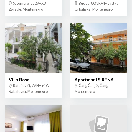
Sutomore, 522V+X3
Budva, 8Q8R+4F Lastva
Zgrade, Montenegro
Grbaljska, Montenegro
Villa Rosa
Apartmani SIRENA
Rafailovići, 7VHH+4W
Čanj, Čanj 2, Čanj,
Rafailovići, Montenegro
Montenegro