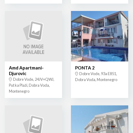
Amd Apartmani-
PONTA 2
Djurovic
Dobre Vode, 93a E851,
Dobre Vode, 24JV+QWJ,
Dobra Voda, Montenegro
Put ka Plaži, Dobra Voda,
Montenegro