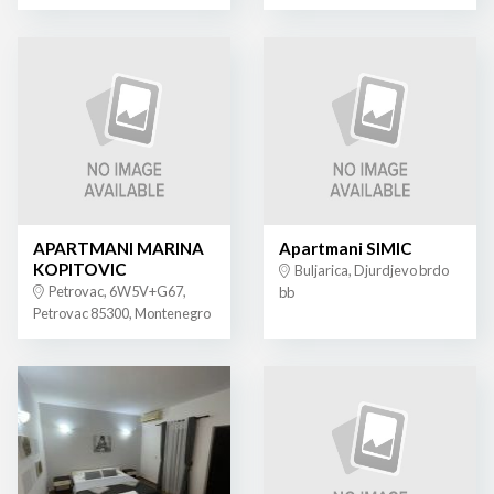
APARTMANI MARINA
Apartmani SIMIC
KOPITOVIC
Buljarica, Djurdjevo brdo
Petrovac, 6W5V+G67,
bb
Petrovac 85300, Montenegro