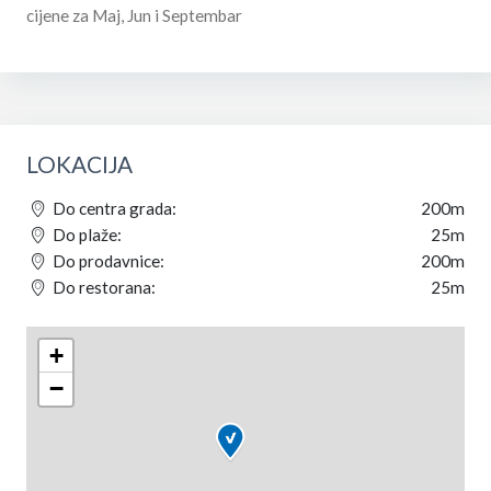
cijene za Maj, Jun i Septembar
LOKACIJA
Do centra grada:
200m
Do plaže:
25m
Do prodavnice:
200m
Do restorana:
25m
+
−