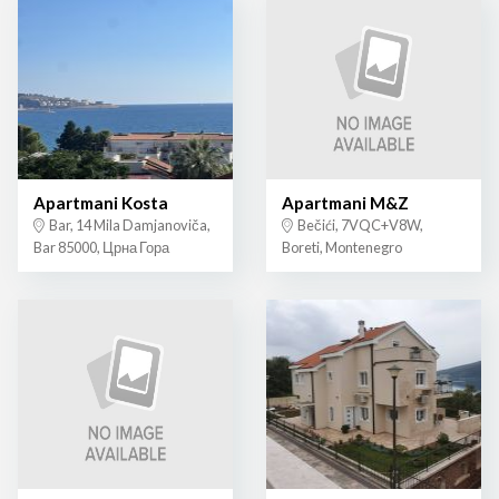
Apartmani Kosta
Apartmani M&Z
Bar, 14 Mila Damjanoviča,
Bečići, 7VQC+V8W,
Bar 85000, Црна Гора
Boreti, Montenegro