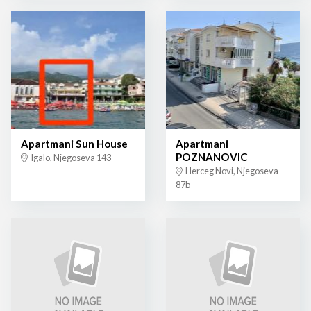
Apartmani Sun House
Apartmani
POZNANOVIC
Igalo, Njegoseva 143
Herceg Novi, Njegoseva
87b