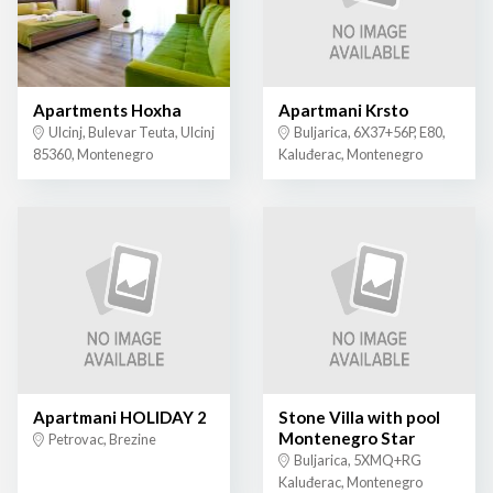
Apartments Hoxha
Apartmani Krsto
Ulcinj, Bulevar Teuta, Ulcinj
Buljarica, 6X37+56P, E80,
85360, Montenegro
Kaluđerac, Montenegro
Apartmani HOLIDAY 2
Stone Villa with pool
Montenegro Star
Petrovac, Brezine
Buljarica, 5XMQ+RG
Kaluđerac, Montenegro