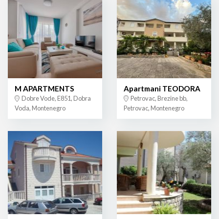
M APARTMENTS
Apartmani TEODORA
Dobre Vode, E851, Dobra
Petrovac, Brezine bb,
Voda, Montenegro
Petrovac, Montenegro