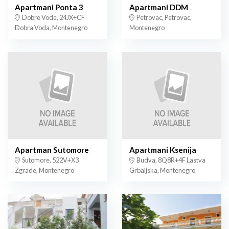
Apartmani Ponta 3
Apartmani DDM
Dobre Vode, 24JX+CF
Petrovac, Petrovac,
Dobra Voda, Montenegro
Montenegro
Apartman Sutomore
Apartmani Ksenija
Sutomore, 522V+X3
Budva, 8Q8R+4F Lastva
Zgrade, Montenegro
Grbaljska, Montenegro