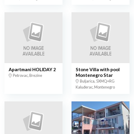
Apartmani HOLIDAY 2
Stone Villa with pool
Montenegro Star
Petrovac, Brezine
Buljarica, 5XMQ+RG
Kaluđerac, Montenegro