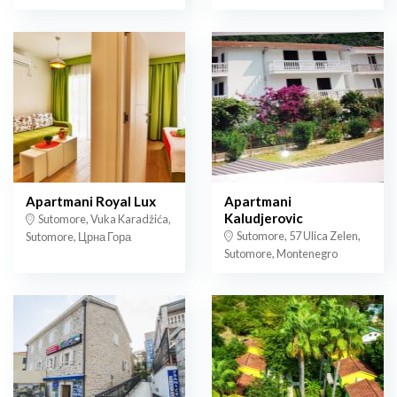
Apartmani Royal Lux
Apartmani
Kaludjerovic
Sutomore, Vuka Karadžića,
Sutomore, 57 Ulica Zelen,
Sutomore, Црна Гора
Sutomore, Montenegro