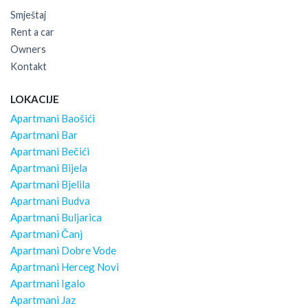
Smještaj
Rent a car
Owners
Kontakt
LOKACIJE
Apartmani Baošići
Apartmani Bar
Apartmani Bečići
Apartmani Bijela
Apartmani Bjelila
Apartmani Budva
Apartmani Buljarica
Apartmani Čanj
Apartmani Dobre Vode
Apartmani Herceg Novi
Apartmani Igalo
Apartmani Jaz