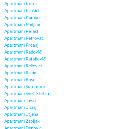
Apartmani Kotor
Apartmani Krašići
Apartmani Kumbor
Apartmani Meljine
Apartmani Perast
Apartmani Petrovac
Apartmani Prčanj
Apartmani Radovići
Apartmani Rafailovići
Apartmani Reževići
Apartmani Risan
Apartmani Rose
Apartmani Sutomore
Apartmani Sveti Stefan
Apartmani Tivat
Apartmani Ulcinj
Apartmani Utjeha
Apartmani Žabljak
Apartmani Đenovići