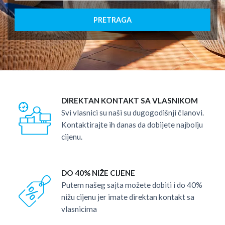
PRETRAGA
DIREKTAN KONTAKT SA VLASNIKOM
Svi vlasnici su naši su dugogodišnji članovi.
Kontaktirajte ih danas da dobijete najbolju
cijenu.
DO 40% NIŽE CIJENE
Putem našeg sajta možete dobiti i do 40%
nižu cijenu jer imate direktan kontakt sa
vlasnicima