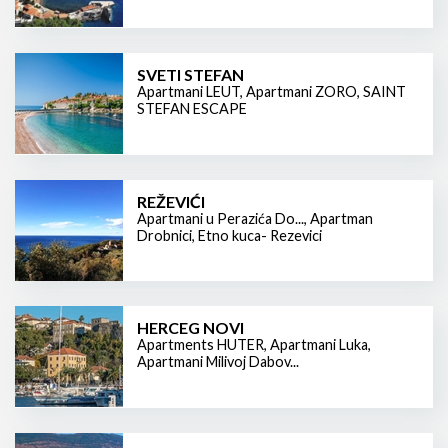
SVETI STEFAN
Apartmani LEUT
,
Apartmani ZORO
,
SAINT
STEFAN ESCAPE
REŽEVIĆI
Apartmani u Perazića Do...
,
Apartman
Drobnici
,
Etno kuca- Rezevici
HERCEG NOVI
Apartments HUTER
,
Apartmani Luka
,
Apartmani Milivoj Dabov...