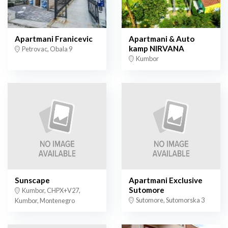
Apartmani Franicevic
Apartmani & Auto
kamp NIRVANA
Petrovac, Obala 9
Kumbor
Sunscape
Apartmani Exclusive
Sutomore
Kumbor, CHPX+V27,
Sutomore, Sutomorska 3
Kumbor, Montenegro