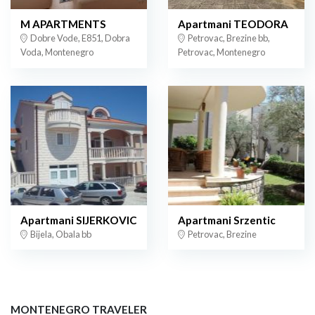
M APARTMENTS
Apartmani TEODORA
Dobre Vode, E851, Dobra
Petrovac, Brezine bb,
Voda, Montenegro
Petrovac, Montenegro
Apartmani SIJERKOVIC
Apartmani Srzentic
Bijela, Obala bb
Petrovac, Brezine
MONTENEGRO TRAVELER