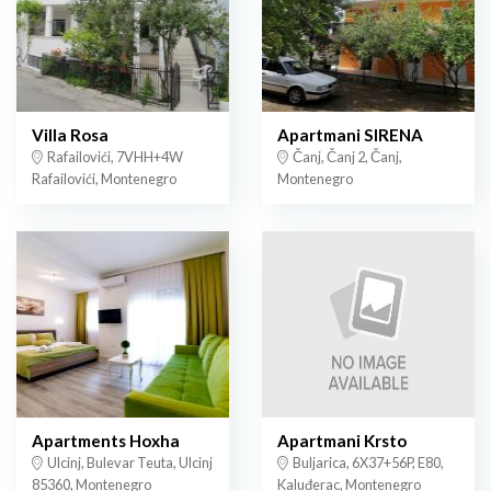
Villa Rosa
Apartmani SIRENA
Rafailovići, 7VHH+4W
Čanj, Čanj 2, Čanj,
Rafailovići, Montenegro
Montenegro
Apartments Hoxha
Apartmani Krsto
Ulcinj, Bulevar Teuta, Ulcinj
Buljarica, 6X37+56P, E80,
85360, Montenegro
Kaluđerac, Montenegro