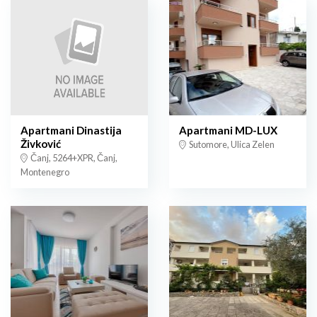
Apartmani Dinastija
Apartmani MD-LUX
Živković
Sutomore, Ulica Zelen
Čanj, 5264+XPR, Čanj,
Montenegro