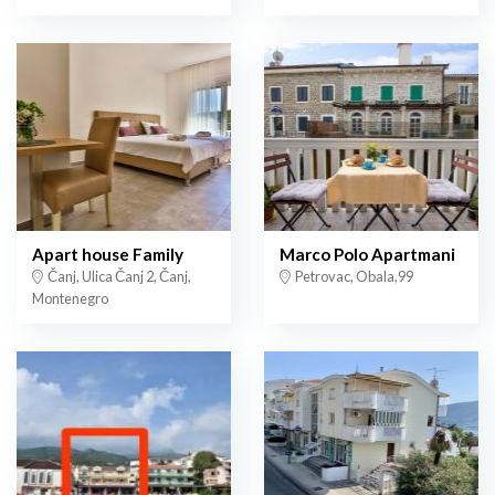
Apart house Family
Marco Polo Apartmani
Čanj, Ulica Čanj 2, Čanj,
Petrovac, Obala,99
Montenegro