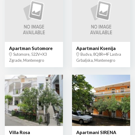
Apartman Sutomore
Apartmani Ksenija
Sutomore, 522V+X3
Budva, 8Q8R+4F Lastva
Zgrade, Montenegro
Grbaljska, Montenegro
Villa Rosa
Apartmani SIRENA