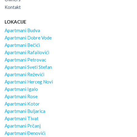
Kontakt
LOKACIJE
Apartmani Budva
Apartmani Dobre Vode
Apartmani Bečići
Apartmani Rafailovići
Apartmani Petrovac
Apartmani Sveti Stefan
Apartmani Reževići
Apartmani Herceg Novi
Apartmani Igalo
Apartmani Rose
Apartmani Kotor
Apartmani Buljarica
Apartmani Tivat
Apartmani Prčanj
Apartmani Đenovići