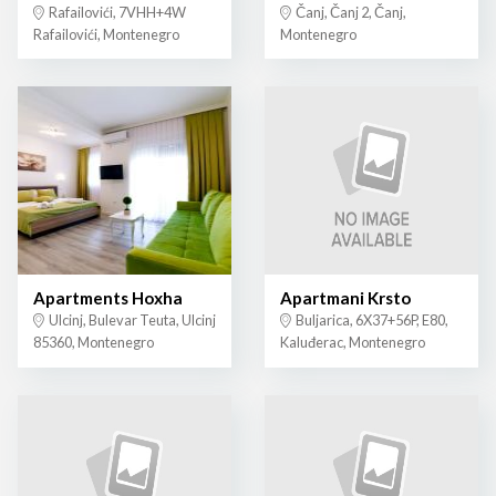
Rafailovići, 7VHH+4W
Čanj, Čanj 2, Čanj,
Rafailovići, Montenegro
Montenegro
Apartments Hoxha
Apartmani Krsto
Ulcinj, Bulevar Teuta, Ulcinj
Buljarica, 6X37+56P, E80,
85360, Montenegro
Kaluđerac, Montenegro