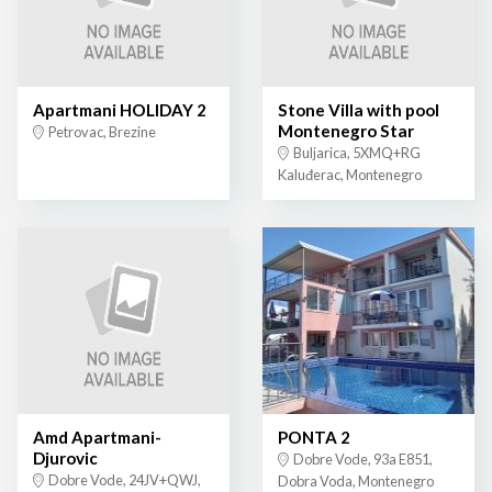
Apartmani HOLIDAY 2
Stone Villa with pool
Montenegro Star
Petrovac, Brezine
Buljarica, 5XMQ+RG
Kaluđerac, Montenegro
Amd Apartmani-
PONTA 2
Djurovic
Dobre Vode, 93a E851,
Dobre Vode, 24JV+QWJ,
Dobra Voda, Montenegro