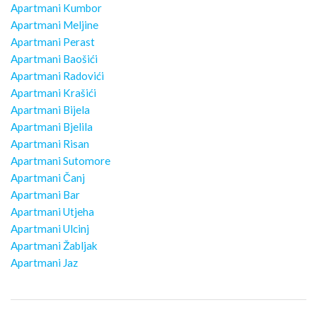
Apartmani Kumbor
Apartmani Meljine
Apartmani Perast
Apartmani Baošići
Apartmani Radovići
Apartmani Krašići
Apartmani Bijela
Apartmani Bjelila
Apartmani Risan
Apartmani Sutomore
Apartmani Čanj
Apartmani Bar
Apartmani Utjeha
Apartmani Ulcinj
Apartmani Žabljak
Apartmani Jaz