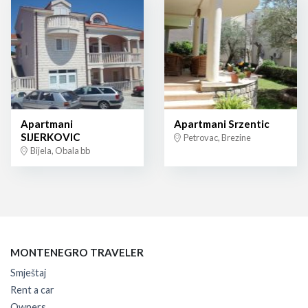
Apartmani
Apartmani Srzentic
SIJERKOVIC
Petrovac, Brezine
Bijela, Obala bb
MONTENEGRO TRAVELER
Smještaj
Rent a car
Owners