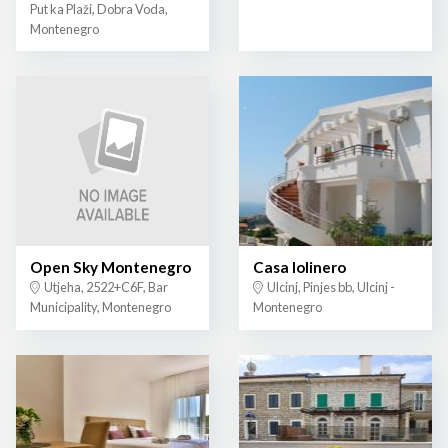
Put ka Plaži, Dobra Voda,
Montenegro
Open Sky Montenegro
Casa lolinero
Utjeha, 2522+C6F, Bar
Ulcinj, Pinjes bb, Ulcinj -
Municipality, Montenegro
Montenegro