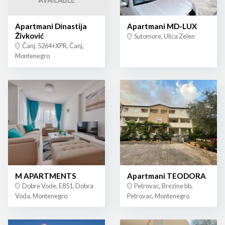
Apartmani Dinastija
Apartmani MD-LUX
Živković
Sutomore, Ulica Zelen
Čanj, 5264+XPR, Čanj,
Montenegro
M APARTMENTS
Apartmani TEODORA
Dobre Vode, E851, Dobra
Petrovac, Brezine bb,
Voda, Montenegro
Petrovac, Montenegro