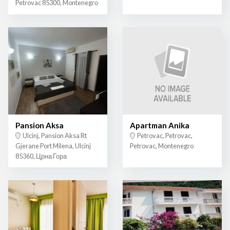
Petrovac 85300, Montenegro
Pansion Aksa
Apartman Anika
Ulcinj, Pansion Aksa Rt
Petrovac, Petrovac,
Gjerane Port Milena, Ulcinj
Petrovac, Montenegro
85360, Црна Гора