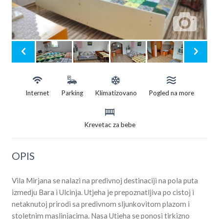
Internet
Parking
Klimatizovano
Pogled na more
Krevetac za bebe
OPIS
Vila Mirjana se nalazi na predivnoj destinaciji na pola puta
izmedju Bara i Ulcinja. Utjeha je prepoznatljiva po cistoj i
netaknutoj prirodi sa predivnom sljunkovitom plazom i
stoletnim maslinjacima. Nasa Utjeha se ponosi tirkizno