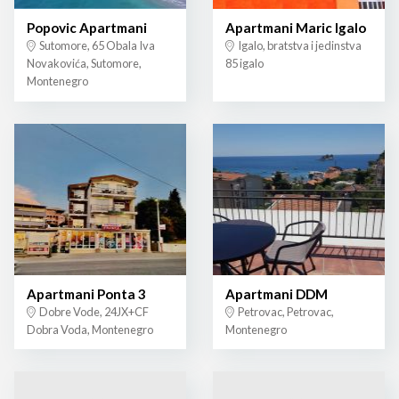
Popovic Apartmani
Apartmani Maric Igalo
Sutomore, 65 Obala Iva
Igalo, bratstva i jedinstva
Novakovića, Sutomore,
85 igalo
Montenegro
Apartmani Ponta 3
Apartmani DDM
Dobre Vode, 24JX+CF
Petrovac, Petrovac,
Dobra Voda, Montenegro
Montenegro