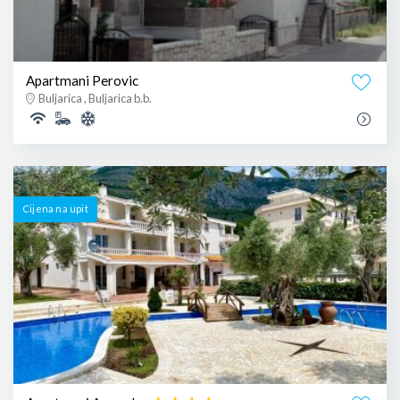
Apartmani Perovic
Buljarica , Buljarica b.b.
Cijena na upit