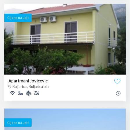
Cijena na upit
Apartmani Jovicevic
Buljarica , Buljarica b.b.
Cijena na upit