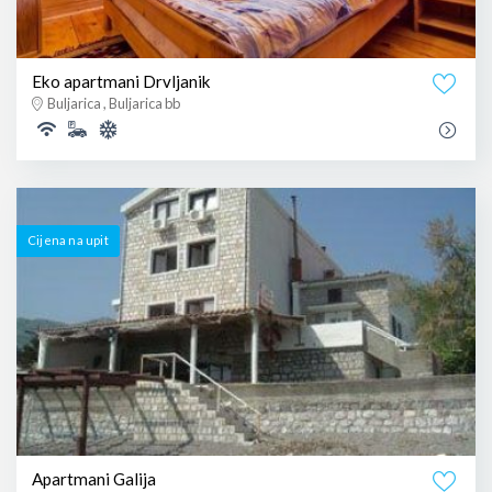
Eko apartmani Drvljanik
Buljarica , Buljarica bb
Cijena na upit
Apartmani Galija