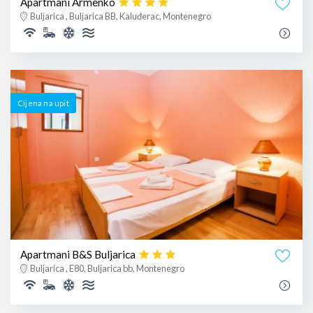
Apartmani Armenko
Buljarica , Buljarica BB, Kaluđerac, Montenegro
Cijena na upit
Apartmani B&S Buljarica
Buljarica , E80, Buljarica bb, Montenegro