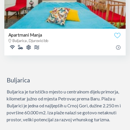
Apartmani Manja
Buljarica , Djurovici bb
Buljarica
Buljarica je turističko mjesto u centralnom dijelu primorja,
kilometar južno od mjesta Petrovac prema Baru. Plaža u
Buljarici je jedna od najljepših u Crnoj Gori, dužine 2.250 m i
površine 60.000 m2. Iza plaže nalazi se gotovo netaknuti
prostor, veliki potencijal za razvoj vrhunskog turizma.