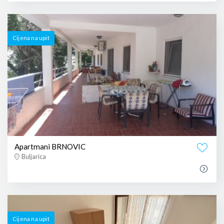
Cijena na upit
Apartmani BRNOVIC
Buljarica
Cijena na upit