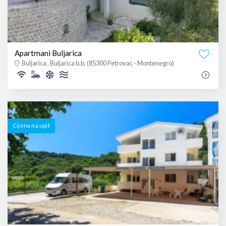
Apartmani Buljarica
Buljarica , Buljarica b.b. (85300 Petrovac - Montenegro)
Cijena na upit