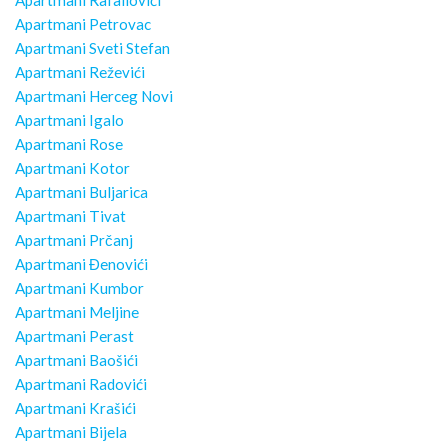
Apartmani Rafailovići
Apartmani Petrovac
Apartmani Sveti Stefan
Apartmani Reževići
Apartmani Herceg Novi
Apartmani Igalo
Apartmani Rose
Apartmani Kotor
Apartmani Buljarica
Apartmani Tivat
Apartmani Prčanj
Apartmani Đenovići
Apartmani Kumbor
Apartmani Meljine
Apartmani Perast
Apartmani Baošići
Apartmani Radovići
Apartmani Krašići
Apartmani Bijela