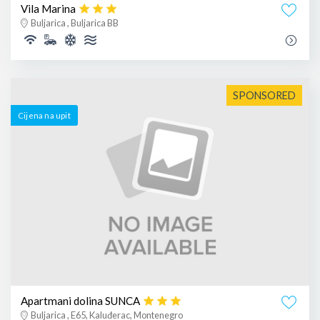
Vila Marina
Buljarica , Buljarica BB
SPONSORED
Cijena na upit
Apartmani dolina SUNCA
Buljarica , E65, Kaluđerac, Montenegro