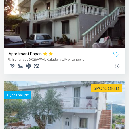
Apartmani Papan
Buljarica , 6X26+X94, Kaluđerac, Montenegro
SPONSORED
Cijena na upit