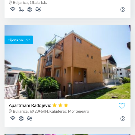
Buljarica , Obala b.b.
Cijena na upit
Apartmani Radojevic
Buljarica , 6X28+6RH, Kaluđerac, Montenegro