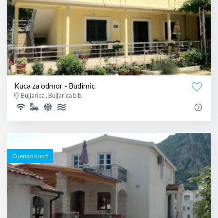
Kuca za odmor - Budimic
Buljarica , Buljarica b.b.
Cijena na upit