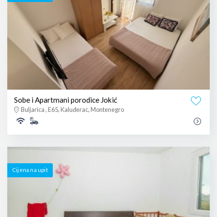
Sobe i Apartmani porodice Jokić
Buljarica , E65, Kaluđerac, Montenegro
Cijena na upit