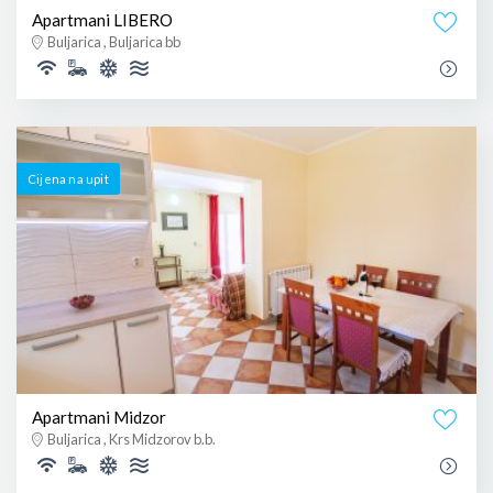
Apartmani LIBERO
Buljarica , Buljarica bb
Cijena na upit
Apartmani Midzor
Buljarica , Krs Midzorov b.b.