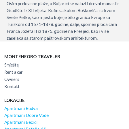
Osim prekrasne plaže, u Buljarici se nalazi i drevni manastir
Gradište iz XII vijeka, Kufin sa kulom Boškovića i crkvom
Svete Petke, kao mjesto koje je bilo granica Evrope sa
Turskom od 1571-1878. godine, dalje, spomen ploča cara
Franca Jozefa II iz 1875. godine na Presjeci, kao i više
zaselaka sa starom paštrovskom arhitekturom.
MONTENEGRO TRAVELER
Smještaj
Rent a car
Owners
Kontakt
LOKACIJE
Apartmani Budva
Apartmani Dobre Vode
Apartmani Bečići