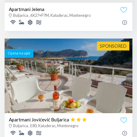
Apartmani Jelena
Buljarica , 6X27+P7M, Kaluđerac, Montenegro
SPONSORED
Cijena na upit
Apartmani Jovićević Buljarica
Buljarica , E80, Kaluđerac, Montenegro