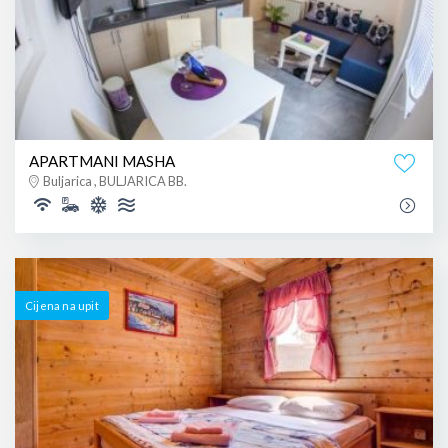
APARTMANI MASHA
Buljarica , BULJARICA BB.
Cijena na upit