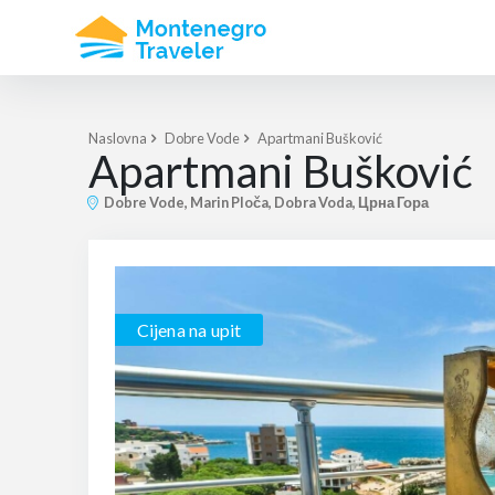
Naslovna
Dobre Vode
Apartmani Bušković
Apartmani Bušković
Dobre Vode, Marin Ploča, Dobra Voda, Црна Гора
Cijena na upit