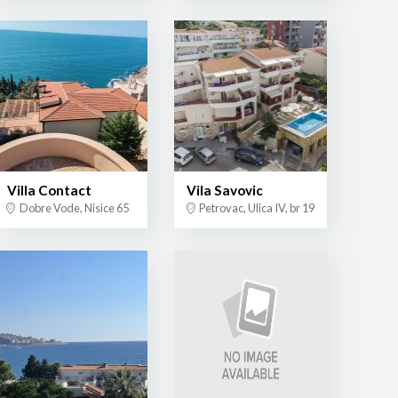
Villa Contact
Vila Savovic
Dobre Vode, Nisice 65
Petrovac, Ulica IV, br 19