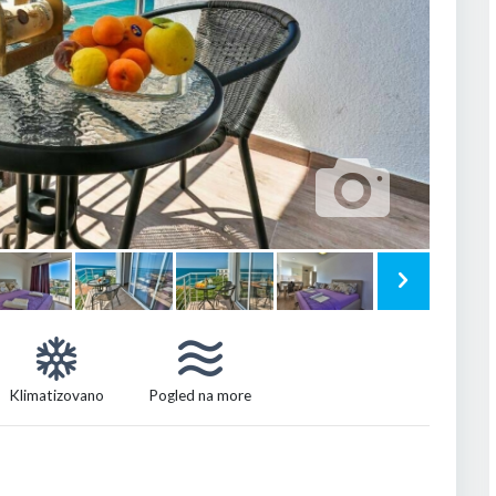
Klimatizovano
Pogled na more