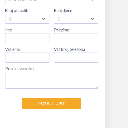
Broj odraslih
Broj djece
Ime
Prezime
Vaš email
Vaš broj telefona
Poruka vlasniku
POŠALJI UPIT