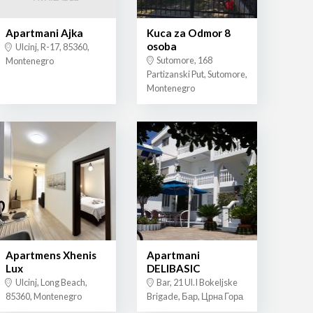
Apartmani Ajka
Kuca za Odmor 8
osoba
Ulcinj, R-17, 85360,
Sutomore, 168
Montenegro
Partizanski Put, Sutomore,
Montenegro
Apartmens Xhenis
Apartmani
Lux
DELIBASIC
Ulcinj, Long Beach,
Bar, 21 Ul.I Bokeljske
85360, Montenegro
Brigade, Бар, Црна Гора