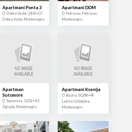
Apartmani Ponta 3
Apartmani DDM
Dobre Vode, 24JX+CF
Petrovac, Petrovac,
Dobra Voda, Montenegro
Montenegro
Apartman
Apartmani Ksenija
Sutomore
Budva, 8Q8R+4F
Sutomore, 522V+X3
Lastva Grbaljska,
Zgrade, Montenegro
Montenegro