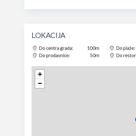
LOKACIJA
Do centra grada:
100m
Do plaže:
Do prodavnice:
50m
Do restor
+
−