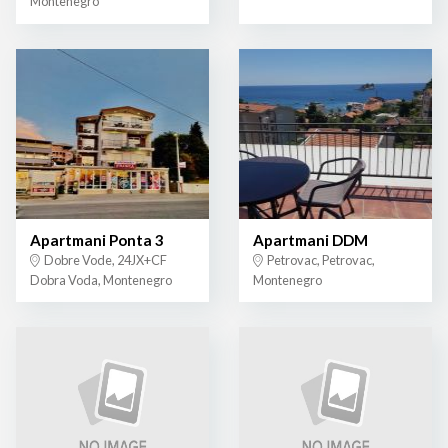
Montenegro
Apartmani Ponta 3
Apartmani DDM
Dobre Vode, 24JX+CF
Petrovac, Petrovac,
Dobra Voda, Montenegro
Montenegro