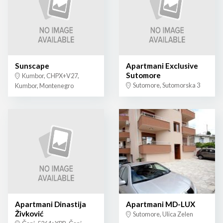
Sunscape
Apartmani Exclusive
Sutomore
Kumbor, CHPX+V27,
Sutomore, Sutomorska 3
Kumbor, Montenegro
Apartmani Dinastija
Apartmani MD-LUX
Živković
Sutomore, Ulica Zelen