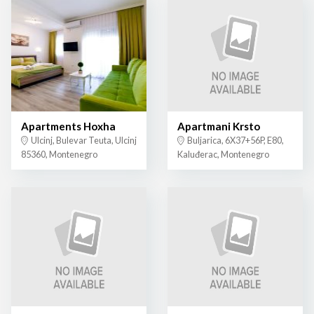
Apartments Hoxha
Apartmani Krsto
Ulcinj, Bulevar Teuta, Ulcinj
Buljarica, 6X37+56P, E80,
85360, Montenegro
Kaluđerac, Montenegro