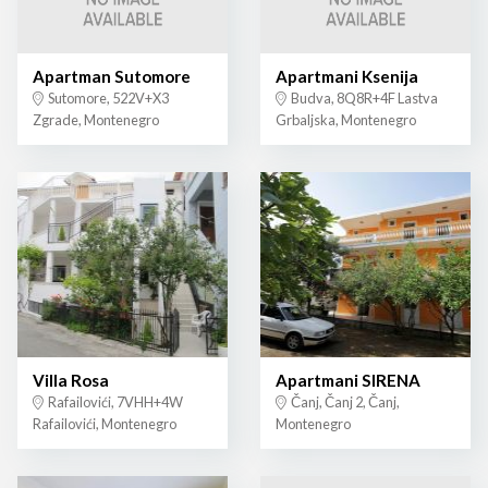
Apartman Sutomore
Apartmani Ksenija
Sutomore, 522V+X3
Budva, 8Q8R+4F Lastva
Zgrade, Montenegro
Grbaljska, Montenegro
Villa Rosa
Apartmani SIRENA
Rafailovići, 7VHH+4W
Čanj, Čanj 2, Čanj,
Rafailovići, Montenegro
Montenegro