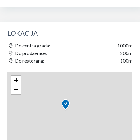
LOKACIJA
Do centra grada:
1000m
Do prodavnice:
200m
Do restorana:
100m
+
−