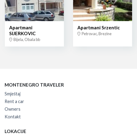
Apartmani
Apartmani Srzentic
SIJERKOVIC
Petrovac, Brezine
Bijela, Obala bb
MONTENEGRO TRAVELER
Smještaj
Rent a car
Owners
Kontakt
LOKACIJE