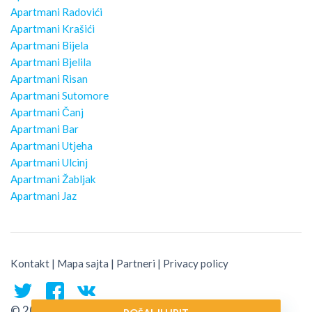
Apartmani Radovići
Apartmani Krašići
Apartmani Bijela
Apartmani Bjelila
Apartmani Risan
Apartmani Sutomore
Apartmani Čanj
Apartmani Bar
Apartmani Utjeha
Apartmani Ulcinj
Apartmani Žabljak
Apartmani Jaz
Kontakt
|
Mapa sajta
|
Partneri
|
Privacy policy
© 2026 Montenegro Traveler