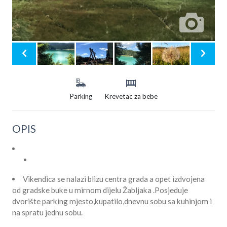
Parking
Krevetac za bebe
OPIS
Vikendica se nalazi blizu centra grada a opet izdvojena
od gradske buke u mirnom dijelu Žabljaka .Posjeduje
dvorište parking mjesto,kupatilo,dnevnu sobu sa kuhinjom i
na spratu jednu sobu.