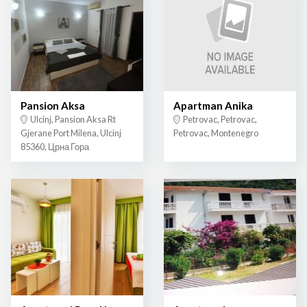
Pansion Aksa
Apartman Anika
Ulcinj, Pansion Aksa Rt
Petrovac, Petrovac,
Gjerane Port Milena, Ulcinj
Petrovac, Montenegro
85360, Црна Гора