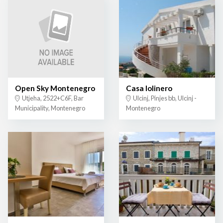
Open Sky Montenegro
Casa lolinero
Utjeha, 2522+C6F, Bar
Ulcinj, Pinjes bb, Ulcinj -
Municipality, Montenegro
Montenegro