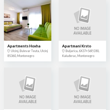
Apartments Hoxha
Apartmani Krsto
Ulcinj, Bulevar Teuta, Ulcinj
Buljarica, 6X37+56P, E80,
85360, Montenegro
Kaluđerac, Montenegro