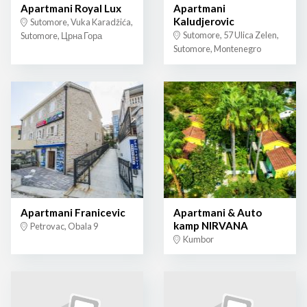
Apartmani Royal Lux
Apartmani
Kaludjerovic
Sutomore, Vuka Karadžića,
Sutomore, 57 Ulica Zelen,
Sutomore, Црна Гора
Sutomore, Montenegro
Apartmani Franicevic
Apartmani & Auto
kamp NIRVANA
Petrovac, Obala 9
Kumbor