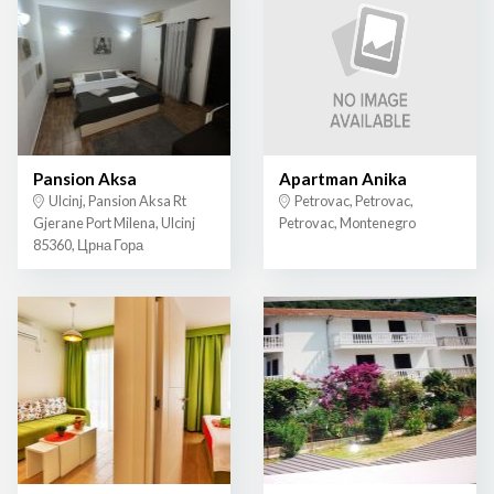
Pansion Aksa
Apartman Anika
Ulcinj, Pansion Aksa Rt
Petrovac, Petrovac,
Gjerane Port Milena, Ulcinj
Petrovac, Montenegro
85360, Црна Гора