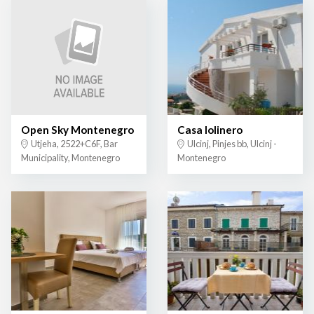
Open Sky Montenegro
Casa lolinero
Utjeha, 2522+C6F, Bar
Ulcinj, Pinjes bb, Ulcinj -
Municipality, Montenegro
Montenegro