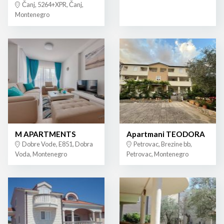
Čanj, 5264+XPR, Čanj,
Montenegro
M APARTMENTS
Apartmani TEODORA
Dobre Vode, E851, Dobra
Petrovac, Brezine bb,
Voda, Montenegro
Petrovac, Montenegro