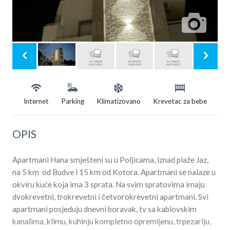
Internet
Parking
Klimatizovano
Krevetac za bebe
OPIS
Apartmani Hana smješteni su u Poljicama, iznad plaže Jaz,
na 5 km od Budve i 15 km od Kotora. Apartmani se nalaze u
okviru kuće koja ima 3 sprata. Na svim spratovima imaju
dvokrevetni, trokrevetni i četvorokrevetni apartmani. Svi
apartmani posjeduju dnevni boravak, tv sa kablovskim
kanalima, klimu, kuhinju kompletno opremljenu, trpezariju,