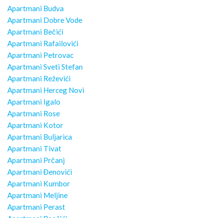
Apartmani Budva
Apartmani Dobre Vode
Apartmani Bečići
Apartmani Rafailovići
Apartmani Petrovac
Apartmani Sveti Stefan
Apartmani Reževići
Apartmani Herceg Novi
Apartmani Igalo
Apartmani Rose
Apartmani Kotor
Apartmani Buljarica
Apartmani Tivat
Apartmani Prčanj
Apartmani Đenovići
Apartmani Kumbor
Apartmani Meljine
Apartmani Perast