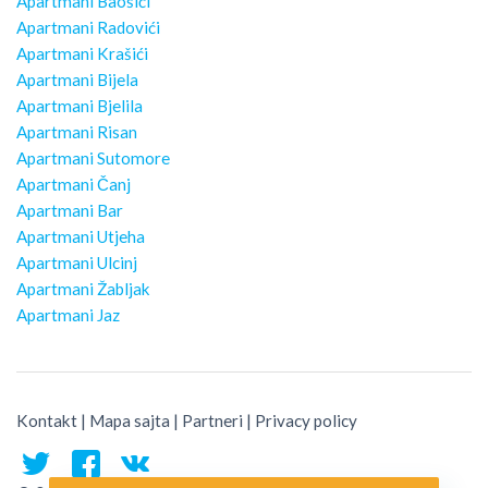
Apartmani Baošići
Apartmani Radovići
Apartmani Krašići
Apartmani Bijela
Apartmani Bjelila
Apartmani Risan
Apartmani Sutomore
Apartmani Čanj
Apartmani Bar
Apartmani Utjeha
Apartmani Ulcinj
Apartmani Žabljak
Apartmani Jaz
Kontakt
|
Mapa sajta
|
Partneri
|
Privacy policy