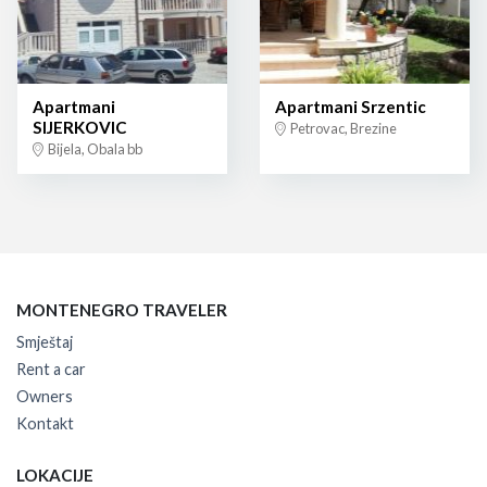
Apartmani
Apartmani Srzentic
SIJERKOVIC
Petrovac, Brezine
Bijela, Obala bb
MONTENEGRO TRAVELER
Smještaj
Rent a car
Owners
Kontakt
LOKACIJE