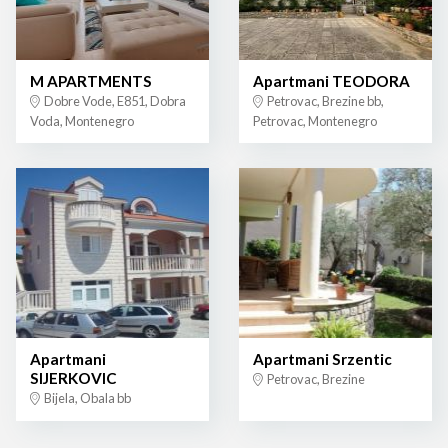
M APARTMENTS
Apartmani TEODORA
Dobre Vode, E851, Dobra
Petrovac, Brezine bb,
Voda, Montenegro
Petrovac, Montenegro
Apartmani
Apartmani Srzentic
SIJERKOVIC
Petrovac, Brezine
Bijela, Obala bb