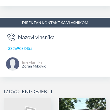
DIREKTAN KONTAKT SA VLASNIKOM
Nazovi vlasnika
+38269033455
Ime vlasnika
Zoran Mikovic
IZDVOJENI OBJEKTI