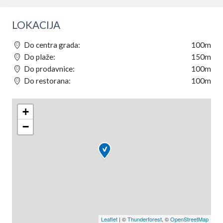
LOKACIJA
Do centra grada:
100m
Do plaže:
150m
Do prodavnice:
100m
Do restorana:
100m
+
−
Leaflet
| ©
Thunderforest
, ©
OpenStreetMap