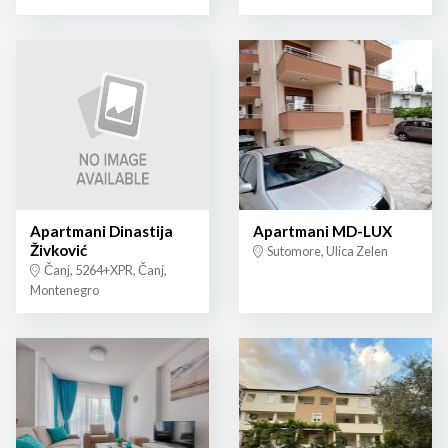
Apartmani Dinastija
Apartmani MD-LUX
Živković
Sutomore, Ulica Zelen
Čanj, 5264+XPR, Čanj,
Montenegro