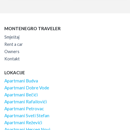
MONTENEGRO TRAVELER
Smještaj
Rent a car
Owners
Kontakt
LOKACIJE
Apartmani Budva
Apartmani Dobre Vode
Apartmani Bečići
Apartmani Rafailovići
Apartmani Petrovac
Apartmani Sveti Stefan
Apartmani Reževići
Apartmani Herceg Novi