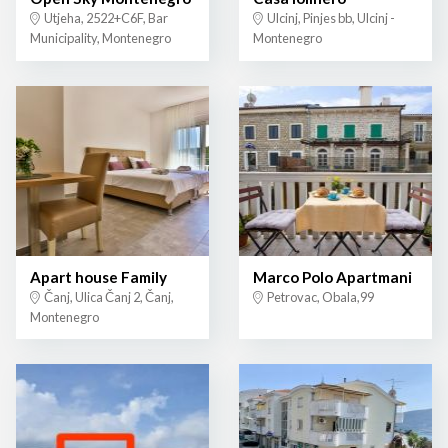
Utjeha, 2522+C6F, Bar
Ulcinj, Pinjes bb, Ulcinj -
Municipality, Montenegro
Montenegro
Apart house Family
Marco Polo Apartmani
Čanj, Ulica Čanj 2, Čanj,
Petrovac, Obala,99
Montenegro