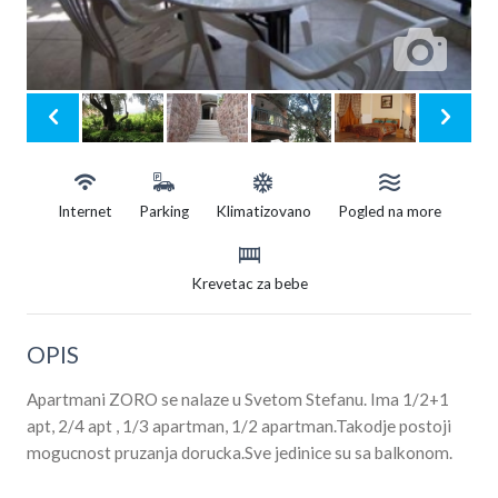
Internet
Parking
Klimatizovano
Pogled na more
Krevetac za bebe
OPIS
Apartmani ZORO se nalaze u Svetom Stefanu. Ima 1/2+1
apt, 2/4 apt , 1/3 apartman, 1/2 apartman.Takodje postoji
mogucnost pruzanja dorucka.Sve jedinice su sa balkonom.