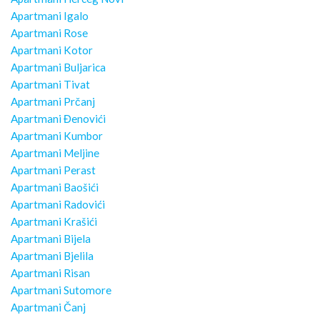
Apartmani Igalo
Apartmani Rose
Apartmani Kotor
Apartmani Buljarica
Apartmani Tivat
Apartmani Prčanj
Apartmani Đenovići
Apartmani Kumbor
Apartmani Meljine
Apartmani Perast
Apartmani Baošići
Apartmani Radovići
Apartmani Krašići
Apartmani Bijela
Apartmani Bjelila
Apartmani Risan
Apartmani Sutomore
Apartmani Čanj