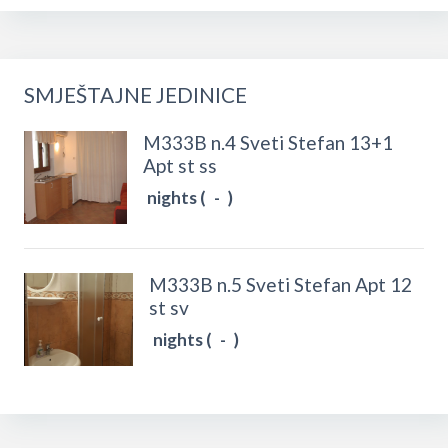
SMJEŠTAJNE JEDINICE
M333B n.4 Sveti Stefan 13+1
Apt st ss
nights (
-
)
M333B n.5 Sveti Stefan Apt 12
st sv
nights (
-
)