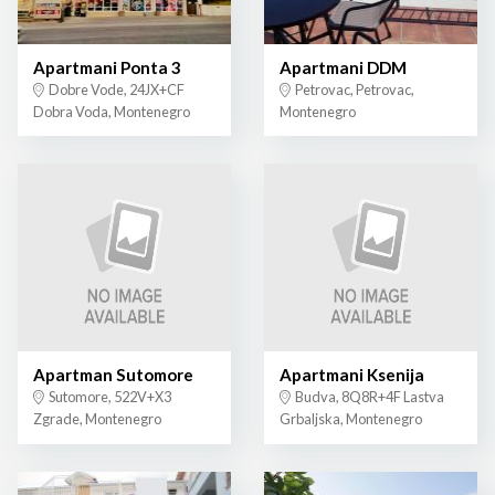
Apartmani Ponta 3
Apartmani DDM
Dobre Vode, 24JX+CF
Petrovac, Petrovac,
Dobra Voda, Montenegro
Montenegro
Apartman Sutomore
Apartmani Ksenija
Sutomore, 522V+X3
Budva, 8Q8R+4F Lastva
Zgrade, Montenegro
Grbaljska, Montenegro