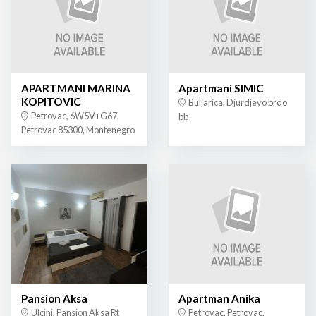
APARTMANI MARINA
Apartmani SIMIC
KOPITOVIC
Buljarica, Djurdjevo brdo
Petrovac, 6W5V+G67,
bb
Petrovac 85300, Montenegro
Pansion Aksa
Apartman Anika
Ulcinj, Pansion Aksa Rt
Petrovac, Petrovac,