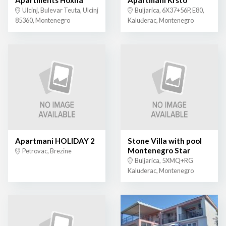
Apartments Hoxha
Apartmani Krsto
Ulcinj, Bulevar Teuta, Ulcinj
Buljarica, 6X37+56P, E80,
85360, Montenegro
Kaluđerac, Montenegro
Apartmani HOLIDAY 2
Stone Villa with pool
Montenegro Star
Petrovac, Brezine
Buljarica, 5XMQ+RG
Kaluđerac, Montenegro