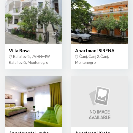
Villa Rosa
Apartmani SIRENA
Rafailovići, 7VHH+4W
Čanj, Čanj 2, Čanj,
Rafailovići, Montenegro
Montenegro