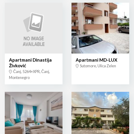
Apartmani Dinastija
Apartmani MD-LUX
Živković
Sutomore, Ulica Zelen
Čanj, 5264+XPR, Čanj,
Montenegro