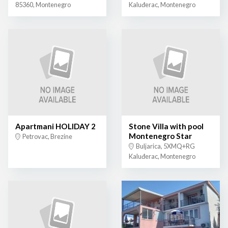
85360, Montenegro
Kaluđerac, Montenegro
Apartmani HOLIDAY 2
Stone Villa with pool
Montenegro Star
Petrovac, Brezine
Buljarica, 5XMQ+RG
Kaluđerac, Montenegro