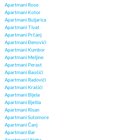
Apartmani Rose
Apartmani Kotor
Apartmani Buljarica
Apartmani Tivat
Apartmani Prčanj
Apartmani Đenovići
Apartmani Kumbor
Apartmani Meljine
Apartmani Perast
Apartmani Baošići
Apartmani Radovići
Apartmani Krašići
Apartmani Bijela
Apartmani Bjelila
Apartmani Risan
Apartmani Sutomore
Apartmani Čanj
Apartmani Bar
Apartmani Utjeha