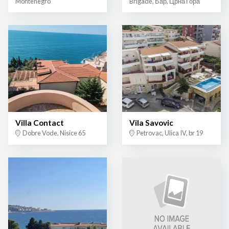
Montenegro
Brigade, Бар, Црна Гора
Villa Contact
Vila Savovic
Dobre Vode, Nisice 65
Petrovac, Ulica IV, br 19