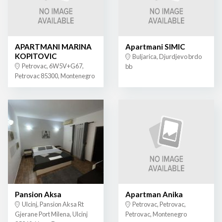
APARTMANI MARINA
Apartmani SIMIC
KOPITOVIC
Buljarica, Djurdjevo brdo
Petrovac, 6W5V+G67,
bb
Petrovac 85300, Montenegro
Pansion Aksa
Apartman Anika
Ulcinj, Pansion Aksa Rt
Petrovac, Petrovac,
Gjerane Port Milena, Ulcinj
Petrovac, Montenegro