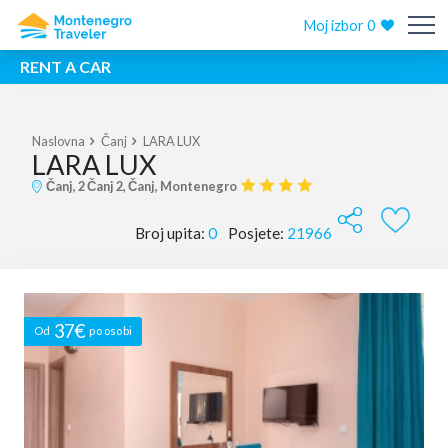
Moj izbor
0
RENT A CAR
Naslovna
Čanj
LARA LUX
LARA LUX
Čanj, 2 Čanj 2, Čanj, Montenegro
Broj upita:
0
Posjete:
21966
37€
Od
po osobi