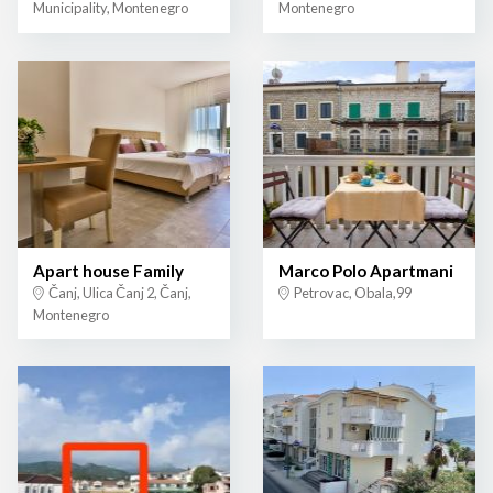
Municipality, Montenegro
Montenegro
Apart house Family
Marco Polo Apartmani
Čanj, Ulica Čanj 2, Čanj,
Petrovac, Obala,99
Montenegro