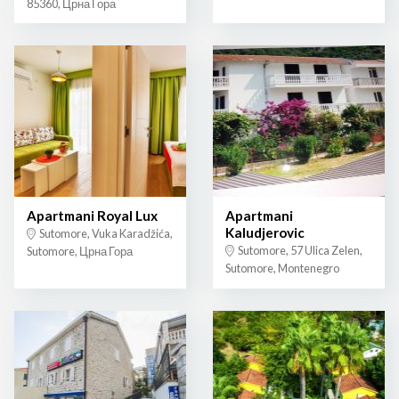
85360, Црна Гора
Apartmani Royal Lux
Apartmani
Kaludjerovic
Sutomore, Vuka Karadžića,
Sutomore, 57 Ulica Zelen,
Sutomore, Црна Гора
Sutomore, Montenegro