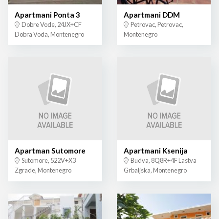
Apartmani Ponta 3
Apartmani DDM
Dobre Vode, 24JX+CF
Petrovac, Petrovac,
Dobra Voda, Montenegro
Montenegro
Apartman Sutomore
Apartmani Ksenija
Sutomore, 522V+X3
Budva, 8Q8R+4F Lastva
Zgrade, Montenegro
Grbaljska, Montenegro