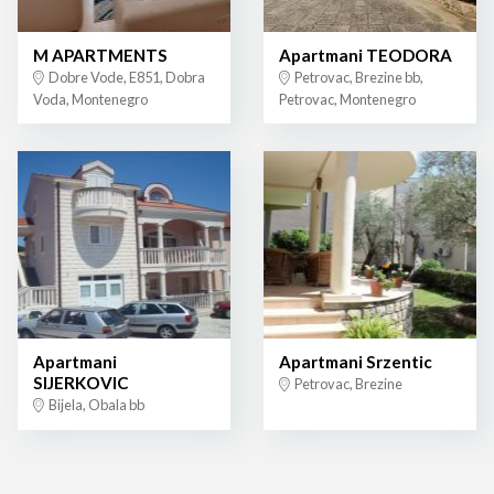
M APARTMENTS
Apartmani TEODORA
Dobre Vode, E851, Dobra
Petrovac, Brezine bb,
Voda, Montenegro
Petrovac, Montenegro
Apartmani
Apartmani Srzentic
SIJERKOVIC
Petrovac, Brezine
Bijela, Obala bb