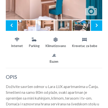
Internet
Parking
Klimatizovano
Krevetac za bebe
Bazen
OPIS
Doživite savršen odmor u Lara LUX apartmanima u Čanju.
Smešteni na samo 80m od plaže, svaki apartman je
opremljen sa mini kuhinjom, klimom, terasom i tv-om.
Domaća i raznovrsna hrana servirana na švedskom stolu u