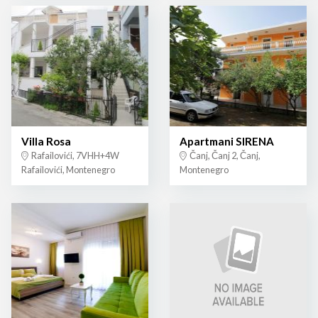
Villa Rosa
Apartmani SIRENA
Rafailovići, 7VHH+4W
Čanj, Čanj 2, Čanj,
Rafailovići, Montenegro
Montenegro