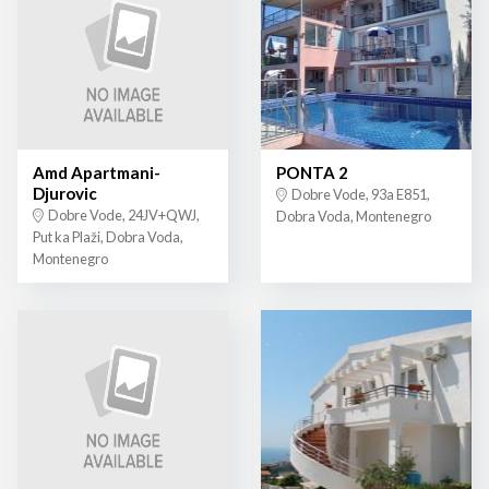
Amd Apartmani-
PONTA 2
Djurovic
Dobre Vode, 93a E851,
Dobre Vode, 24JV+QWJ,
Dobra Voda, Montenegro
Put ka Plaži, Dobra Voda,
Montenegro