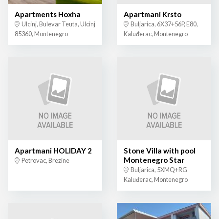
Apartments Hoxha
Apartmani Krsto
Ulcinj, Bulevar Teuta, Ulcinj
Buljarica, 6X37+56P, E80,
85360, Montenegro
Kaluđerac, Montenegro
Apartmani HOLIDAY 2
Stone Villa with pool
Montenegro Star
Petrovac, Brezine
Buljarica, 5XMQ+RG
Kaluđerac, Montenegro