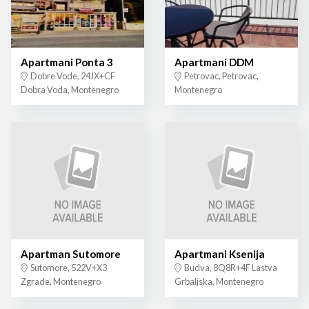
Apartmani Ponta 3
Apartmani DDM
Dobre Vode, 24JX+CF
Petrovac, Petrovac,
Dobra Voda, Montenegro
Montenegro
Apartman Sutomore
Apartmani Ksenija
Sutomore, 522V+X3
Budva, 8Q8R+4F Lastva
Zgrade, Montenegro
Grbaljska, Montenegro