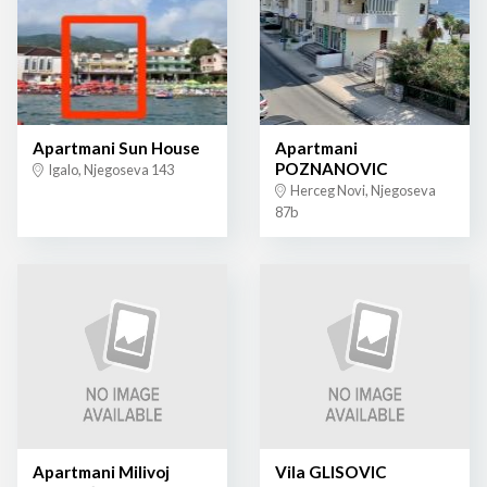
Apartmani Sun House
Apartmani
POZNANOVIC
Igalo, Njegoseva 143
Herceg Novi, Njegoseva
87b
Apartmani Milivoj
Vila GLISOVIC