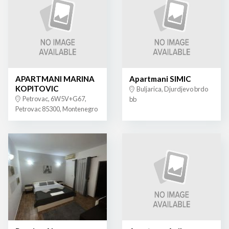
APARTMANI MARINA
Apartmani SIMIC
KOPITOVIC
Buljarica, Djurdjevo brdo
Petrovac, 6W5V+G67,
bb
Petrovac 85300, Montenegro