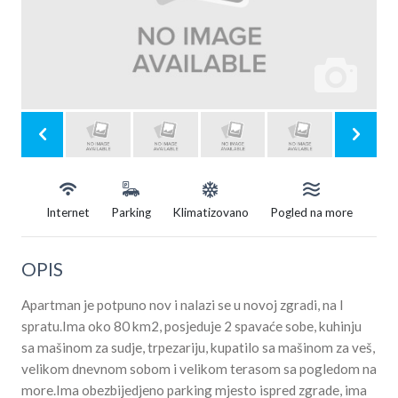
Internet
Parking
Klimatizovano
Pogled na more
OPIS
Apartman je potpuno nov i nalazi se u novoj zgradi, na I
spratu.Ima oko 80 km2, posjeduje 2 spavaće sobe, kuhinju
sa mašinom za sudje, trpezariju, kupatilo sa mašinom za veš,
velikom dnevnom sobom i velikom terasom sa pogledom na
more.Ima obezbijedjeno parking mjesto ispred zgrade, ima