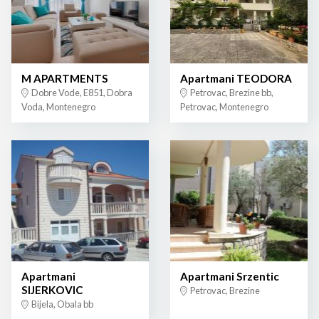
M APARTMENTS
Apartmani TEODORA
Dobre Vode, E851, Dobra
Petrovac, Brezine bb,
Voda, Montenegro
Petrovac, Montenegro
Apartmani
Apartmani Srzentic
SIJERKOVIC
Petrovac, Brezine
Bijela, Obala bb