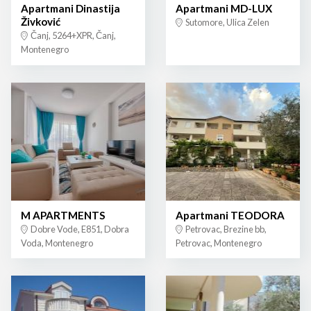
Apartmani Dinastija
Apartmani MD-LUX
Živković
Sutomore, Ulica Zelen
Čanj, 5264+XPR, Čanj,
Montenegro
M APARTMENTS
Apartmani TEODORA
Dobre Vode, E851, Dobra
Petrovac, Brezine bb,
Voda, Montenegro
Petrovac, Montenegro