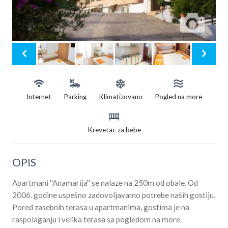
Internet
Parking
Klimatizovano
Pogled na more
Krevetac za bebe
OPIS
Apartmani ''Anamarija'' se nalaze na 250m od obale. Od
2006. godine uspešno zadovoljavamo potrebe naših gostiju.
Pored zasebnih terasa u apartmanima, gostima je na
raspolaganju i velika terasa sa pogledom na more.