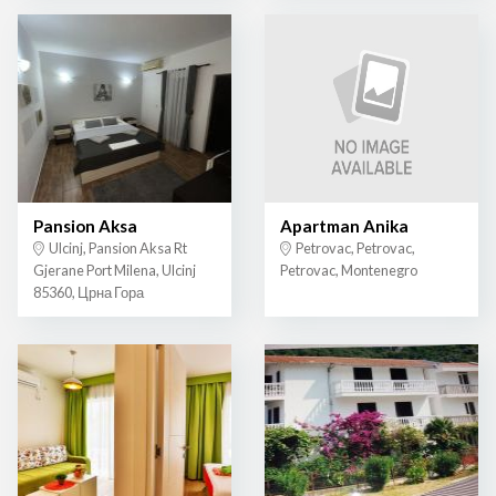
Pansion Aksa
Apartman Anika
Ulcinj, Pansion Aksa Rt
Petrovac, Petrovac,
Gjerane Port Milena, Ulcinj
Petrovac, Montenegro
85360, Црна Гора