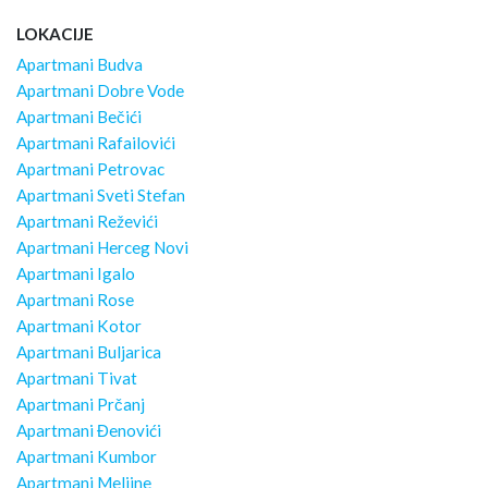
LOKACIJE
Apartmani Budva
Apartmani Dobre Vode
Apartmani Bečići
Apartmani Rafailovići
Apartmani Petrovac
Apartmani Sveti Stefan
Apartmani Reževići
Apartmani Herceg Novi
Apartmani Igalo
Apartmani Rose
Apartmani Kotor
Apartmani Buljarica
Apartmani Tivat
Apartmani Prčanj
Apartmani Đenovići
Apartmani Kumbor
Apartmani Meljine