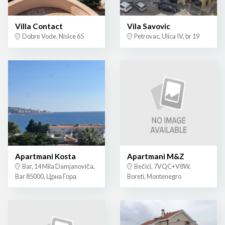
Villa Contact
Vila Savovic
Dobre Vode, Nisice 65
Petrovac, Ulica IV, br 19
Apartmani Kosta
Apartmani M&Z
Bar, 14 Mila Damjanoviča,
Bečići, 7VQC+V8W,
Bar 85000, Црна Гора
Boreti, Montenegro