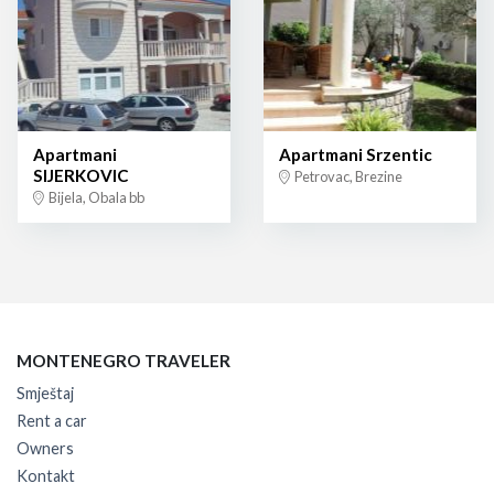
Apartmani
Apartmani Srzentic
SIJERKOVIC
Petrovac, Brezine
Bijela, Obala bb
MONTENEGRO TRAVELER
Smještaj
Rent a car
Owners
Kontakt