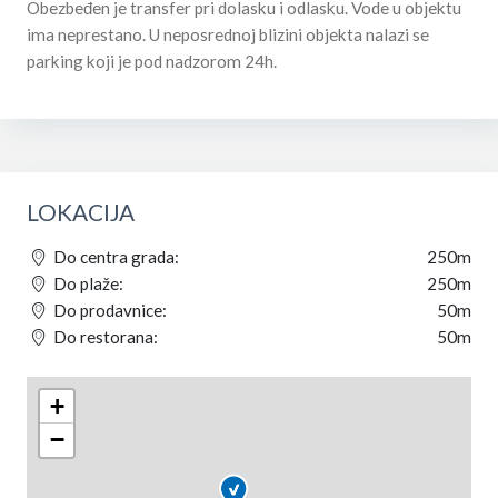
Obezbeđen je transfer pri dolasku i odlasku. Vode u objektu
ima neprestano. U neposrednoj blizini objekta nalazi se
parking koji je pod nadzorom 24h.
LOKACIJA
Do centra grada:
250m
Do plaže:
250m
Do prodavnice:
50m
Do restorana:
50m
+
−