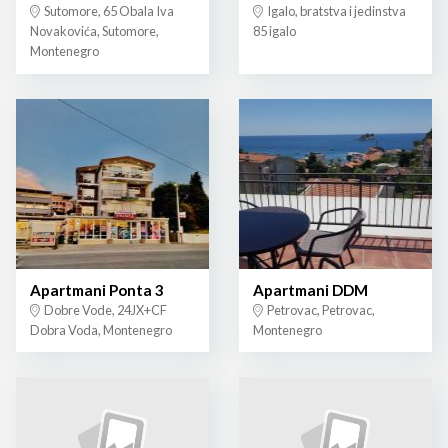
Sutomore, 65 Obala Iva
Igalo, bratstva i jedinstva
Novakovića, Sutomore,
85 igalo
Montenegro
Apartmani Ponta 3
Apartmani DDM
Dobre Vode, 24JX+CF
Petrovac, Petrovac,
Dobra Voda, Montenegro
Montenegro