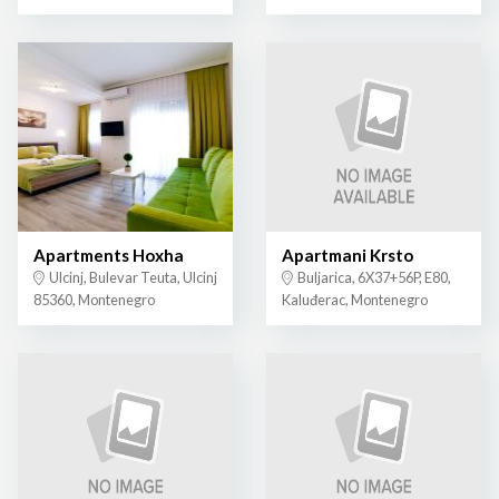
Apartments Hoxha
Apartmani Krsto
Ulcinj, Bulevar Teuta, Ulcinj
Buljarica, 6X37+56P, E80,
85360, Montenegro
Kaluđerac, Montenegro