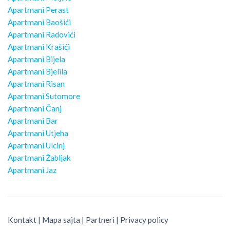
Apartmani Perast
Apartmani Baošići
Apartmani Radovići
Apartmani Krašići
Apartmani Bijela
Apartmani Bjelila
Apartmani Risan
Apartmani Sutomore
Apartmani Čanj
Apartmani Bar
Apartmani Utjeha
Apartmani Ulcinj
Apartmani Žabljak
Apartmani Jaz
Kontakt
|
Mapa sajta
|
Partneri
|
Privacy policy