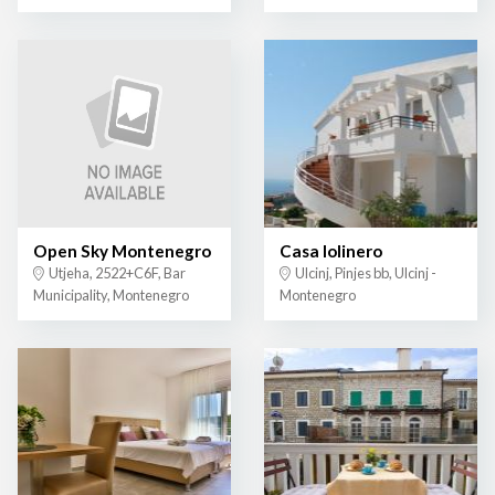
Open Sky Montenegro
Casa lolinero
Utjeha, 2522+C6F, Bar
Ulcinj, Pinjes bb, Ulcinj -
Municipality, Montenegro
Montenegro