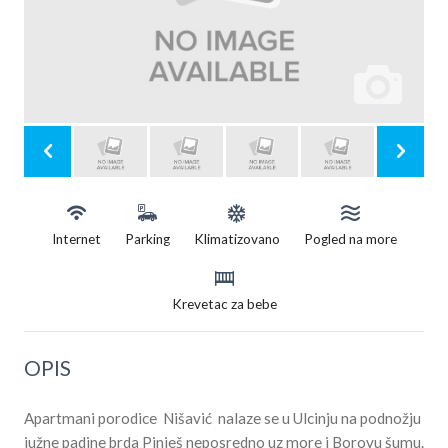
Internet
Parking
Klimatizovano
Pogled na more
Krevetac za bebe
OPIS
Apartmani porodice Nišavić nalaze se u Ulcinju na podnožju
južne padine brda Pinješ neposredno uz more i Borovu šumu.