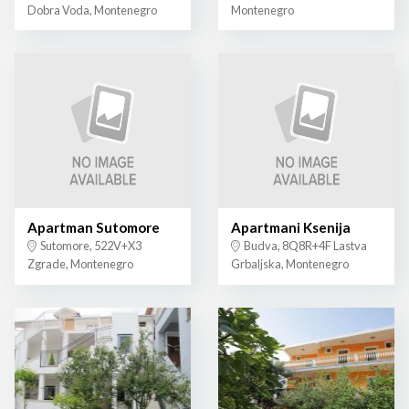
Dobra Voda, Montenegro
Montenegro
Apartman Sutomore
Apartmani Ksenija
Sutomore, 522V+X3
Budva, 8Q8R+4F Lastva
Zgrade, Montenegro
Grbaljska, Montenegro