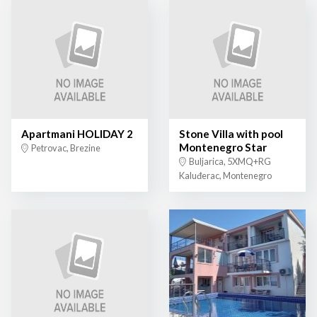
Apartmani HOLIDAY 2
Stone Villa with pool
Montenegro Star
Petrovac, Brezine
Buljarica, 5XMQ+RG
Kaluđerac, Montenegro