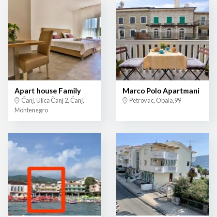
Apart house Family
Marco Polo Apartmani
Čanj, Ulica Čanj 2, Čanj,
Petrovac, Obala,99
Montenegro