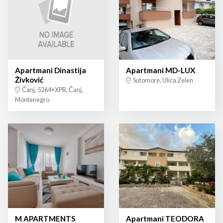
Apartmani Dinastija
Apartmani MD-LUX
Živković
Sutomore, Ulica Zelen
Čanj, 5264+XPR, Čanj,
Montenegro
M APARTMENTS
Apartmani TEODORA