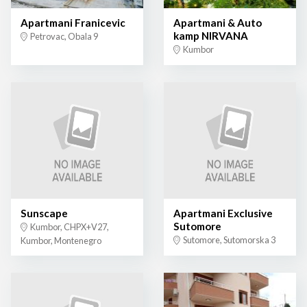
Apartmani Franicevic
Apartmani & Auto
kamp NIRVANA
Petrovac, Obala 9
Kumbor
Sunscape
Apartmani Exclusive
Sutomore
Kumbor, CHPX+V27,
Sutomore, Sutomorska 3
Kumbor, Montenegro