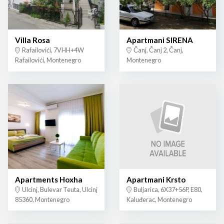
Villa Rosa
Apartmani SIRENA
Rafailovići, 7VHH+4W
Čanj, Čanj 2, Čanj,
Rafailovići, Montenegro
Montenegro
Apartments Hoxha
Apartmani Krsto
Ulcinj, Bulevar Teuta, Ulcinj
Buljarica, 6X37+56P, E80,
85360, Montenegro
Kaluđerac, Montenegro