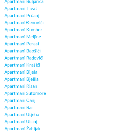
Apartmani Buljarica
Apartmani Tivat
Apartmani Prčanj
Apartmani Đenovići
Apartmani Kumbor
Apartmani Meljine
Apartmani Perast
Apartmani Baošići
Apartmani Radovići
Apartmani Krašići
Apartmani Bijela
Apartmani Bjelila
Apartmani Risan
Apartmani Sutomore
Apartmani Čanj
Apartmani Bar
Apartmani Utjeha
Apartmani Ulcinj
Apartmani Žabljak