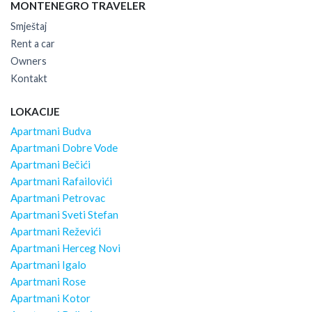
MONTENEGRO TRAVELER
Smještaj
Rent a car
Owners
Kontakt
LOKACIJE
Apartmani Budva
Apartmani Dobre Vode
Apartmani Bečići
Apartmani Rafailovići
Apartmani Petrovac
Apartmani Sveti Stefan
Apartmani Reževići
Apartmani Herceg Novi
Apartmani Igalo
Apartmani Rose
Apartmani Kotor