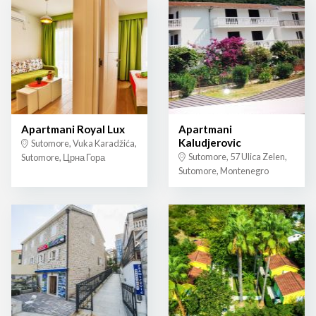
Apartmani Royal Lux
Apartmani
Kaludjerovic
Sutomore, Vuka Karadžića,
Sutomore, 57 Ulica Zelen,
Sutomore, Црна Гора
Sutomore, Montenegro