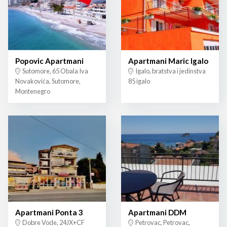
Popovic Apartmani
Apartmani Maric Igalo
Sutomore, 65 Obala Iva
Igalo, bratstva i jedinstva
Novakovića, Sutomore,
85 igalo
Montenegro
Apartmani Ponta 3
Apartmani DDM
Dobre Vode, 24JX+CF
Petrovac, Petrovac,