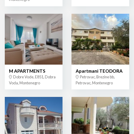
M APARTMENTS
Apartmani TEODORA
Dobre Vode, E851, Dobra
Petrovac, Brezine bb,
Voda, Montenegro
Petrovac, Montenegro