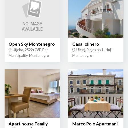
Open Sky Montenegro
Casa lolinero
Utjeha, 2522+C6F, Bar
Ulcinj, Pinjes bb, Ulcinj -
Municipality, Montenegro
Montenegro
Apart house Family
Marco Polo Apartmani