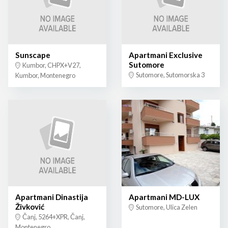
Sunscape
Apartmani Exclusive
Sutomore
Kumbor, CHPX+V27,
Sutomore, Sutomorska 3
Kumbor, Montenegro
Apartmani Dinastija
Apartmani MD-LUX
Živković
Sutomore, Ulica Zelen
Čanj, 5264+XPR, Čanj,
Montenegro