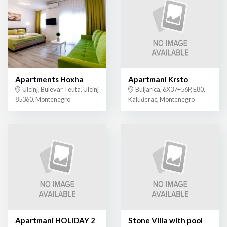
Apartments Hoxha
Apartmani Krsto
Ulcinj, Bulevar Teuta, Ulcinj
Buljarica, 6X37+56P, E80,
85360, Montenegro
Kaluđerac, Montenegro
Apartmani HOLIDAY 2
Stone Villa with pool