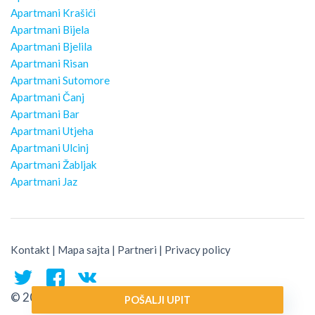
Apartmani Krašići
Apartmani Bijela
Apartmani Bjelila
Apartmani Risan
Apartmani Sutomore
Apartmani Čanj
Apartmani Bar
Apartmani Utjeha
Apartmani Ulcinj
Apartmani Žabljak
Apartmani Jaz
Kontakt
|
Mapa sajta
|
Partneri
|
Privacy policy
© 2026 Montenegro Traveler
POŠALJI UPIT