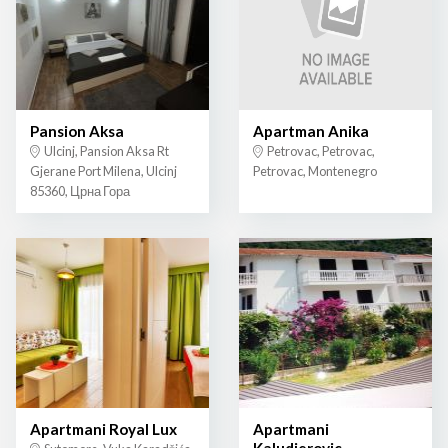
Pansion Aksa
Apartman Anika
Ulcinj, Pansion Aksa Rt
Petrovac, Petrovac,
Gjerane Port Milena, Ulcinj
Petrovac, Montenegro
85360, Црна Гора
Apartmani Royal Lux
Apartmani