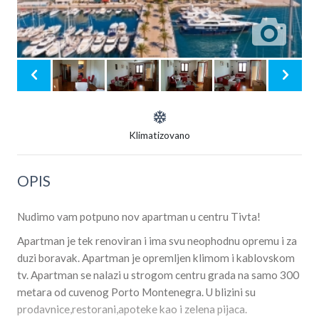
Klimatizovano
OPIS
Nudimo vam potpuno nov apartman u centru Tivta!
Apartman je tek renoviran i ima svu neophodnu opremu i za
duzi boravak. Apartman je opremljen klimom i kablovskom
tv. Apartman se nalazi u strogom centru grada na samo 300
metara od cuvenog Porto Montenegra. U blizini su
prodavnice,restorani,apoteke kao i zelena pijaca.