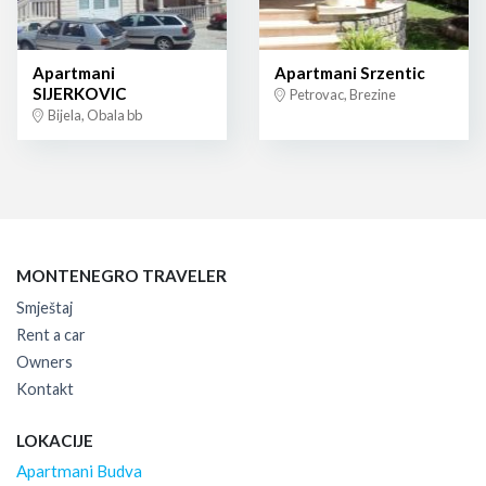
Apartmani
Apartmani Srzentic
SIJERKOVIC
Petrovac, Brezine
Bijela, Obala bb
MONTENEGRO TRAVELER
Smještaj
Rent a car
Owners
Kontakt
LOKACIJE
Apartmani Budva