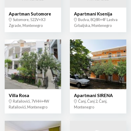
Apartman Sutomore
Apartmani Ksenija
Sutomore, 522V+X3
Budva, 8Q8R+4F Lastva
Zgrade, Montenegro
Grbaljska, Montenegro
Villa Rosa
Apartmani SIRENA
Rafailovići, 7VHH+4W
Čanj, Čanj 2, Čanj,
Rafailovići, Montenegro
Montenegro