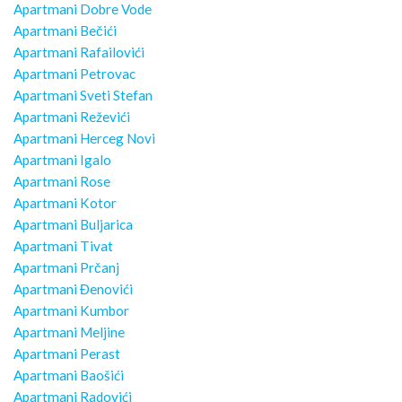
Apartmani Dobre Vode
Apartmani Bečići
Apartmani Rafailovići
Apartmani Petrovac
Apartmani Sveti Stefan
Apartmani Reževići
Apartmani Herceg Novi
Apartmani Igalo
Apartmani Rose
Apartmani Kotor
Apartmani Buljarica
Apartmani Tivat
Apartmani Prčanj
Apartmani Đenovići
Apartmani Kumbor
Apartmani Meljine
Apartmani Perast
Apartmani Baošići
Apartmani Radovići