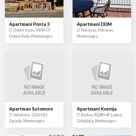
Apartmani Ponta 3
Apartmani DDM
Dobre Vode, 24JX+CF
Petrovac, Petrovac,
Dobra Voda, Montenegro
Montenegro
Apartman Sutomore
Apartmani Ksenija
Sutomore, 522V+X3
Budva, 8Q8R+4F Lastva
Zgrade, Montenegro
Grbaljska, Montenegro