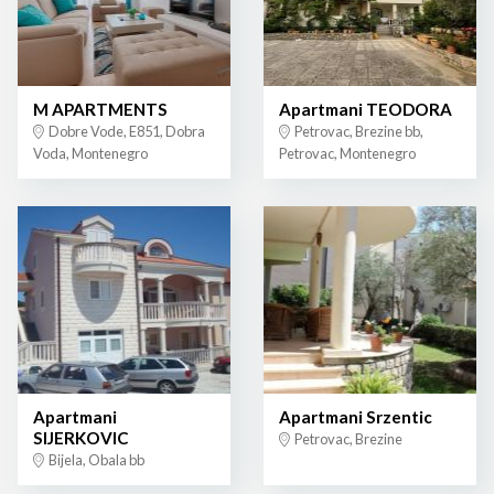
M APARTMENTS
Apartmani TEODORA
Dobre Vode, E851, Dobra
Petrovac, Brezine bb,
Voda, Montenegro
Petrovac, Montenegro
Apartmani
Apartmani Srzentic
SIJERKOVIC
Petrovac, Brezine
Bijela, Obala bb