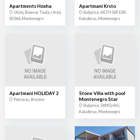
Apartments Hoxha
Apartmani Krsto
Ulcinj, Bulevar Teuta, Ulcinj
Buljarica, 6X37+56P, E80,
85360, Montenegro
Kaluđerac, Montenegro
Apartmani HOLIDAY 2
Stone Villa with pool
Montenegro Star
Petrovac, Brezine
Buljarica, 5XMQ+RG
Kaluđerac, Montenegro