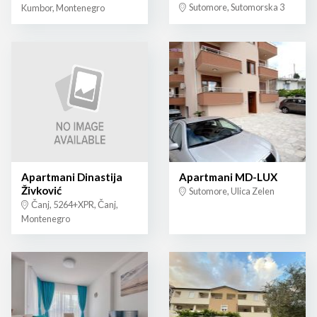
Sutomore, Sutomorska 3
Kumbor, Montenegro
Apartmani Dinastija
Apartmani MD-LUX
Živković
Sutomore, Ulica Zelen
Čanj, 5264+XPR, Čanj,
Montenegro