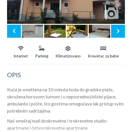
Internet
Parking
Klimatizovano
Krevetac za bebe
OPIS
Kuća je smeštena na 10 minuta hoda do gradske plaže,
okružena borovom šumom i u neposrednoj blizini pijace,
ambulante i pošte, što gostima omogućava lak pristup svim
potrebnim sadržajima.
Naš smeštaj nudi dvokrevetne i trokrevetne studio-
apartmane i četvorokrevetne apartmane.