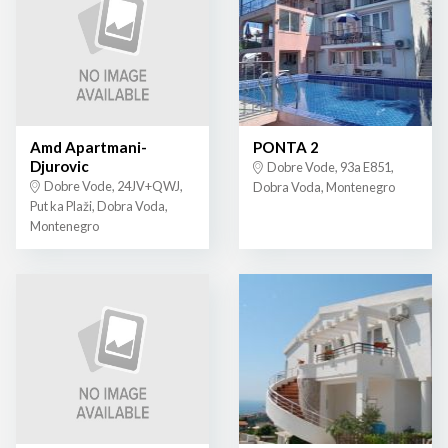
Amd Apartmani-
PONTA 2
Djurovic
Dobre Vode, 93a E851,
Dobre Vode, 24JV+QWJ,
Dobra Voda, Montenegro
Put ka Plaži, Dobra Voda,
Montenegro