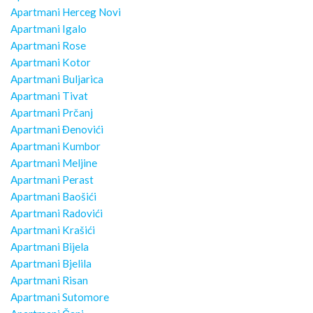
Apartmani Herceg Novi
Apartmani Igalo
Apartmani Rose
Apartmani Kotor
Apartmani Buljarica
Apartmani Tivat
Apartmani Prčanj
Apartmani Đenovići
Apartmani Kumbor
Apartmani Meljine
Apartmani Perast
Apartmani Baošići
Apartmani Radovići
Apartmani Krašići
Apartmani Bijela
Apartmani Bjelila
Apartmani Risan
Apartmani Sutomore