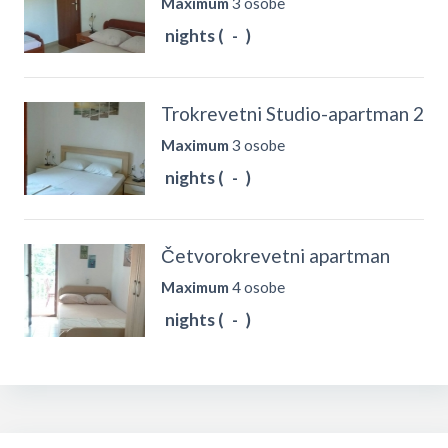
Maximum
3 osobe
nights (
-
)
Trokrevetni Studio-apartman 2
Maximum
3 osobe
nights (
-
)
Četvorokrevetni apartman
Maximum
4 osobe
nights (
-
)