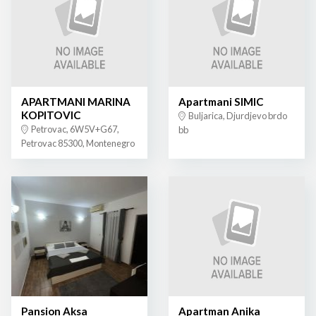
APARTMANI MARINA
Apartmani SIMIC
KOPITOVIC
Buljarica, Djurdjevo brdo
Petrovac, 6W5V+G67,
bb
Petrovac 85300, Montenegro
Pansion Aksa
Apartman Anika