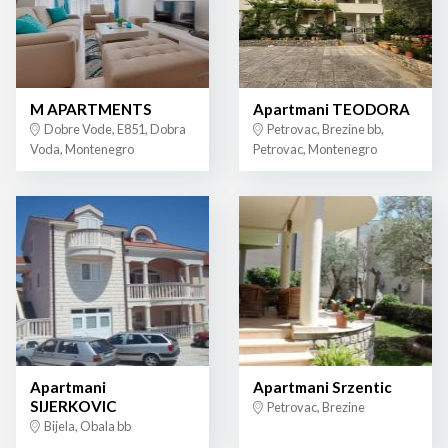
M APARTMENTS
Apartmani TEODORA
Dobre Vode, E851, Dobra
Petrovac, Brezine bb,
Voda, Montenegro
Petrovac, Montenegro
Apartmani
Apartmani Srzentic
SIJERKOVIC
Petrovac, Brezine
Bijela, Obala bb