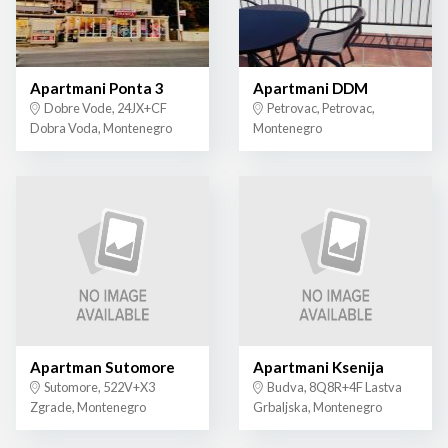
Apartmani Ponta 3
Apartmani DDM
Dobre Vode, 24JX+CF
Petrovac, Petrovac,
Dobra Voda, Montenegro
Montenegro
Apartman Sutomore
Apartmani Ksenija
Sutomore, 522V+X3
Budva, 8Q8R+4F Lastva
Zgrade, Montenegro
Grbaljska, Montenegro