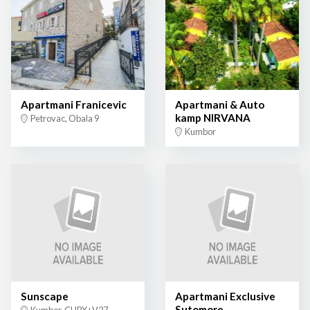
Apartmani Franicevic
Apartmani & Auto
kamp NIRVANA
Petrovac, Obala 9
Kumbor
Sunscape
Apartmani Exclusive
Sutomore