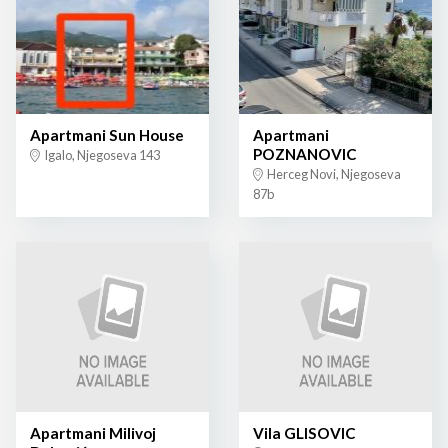
Apartmani Sun House
Apartmani
POZNANOVIC
Igalo, Njegoseva 143
Herceg Novi, Njegoseva
87b
Apartmani Milivoj
Vila GLISOVIC