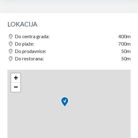
LOKACIJA
Do centra grada:
400m
Do plaže:
700m
Do prodavnice:
50m
Do restorana:
50m
+
−