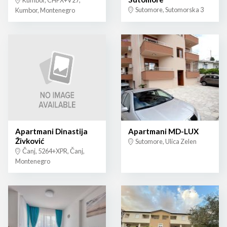
Kumbor, CHPX+V27,
Sutomore, Sutomorska 3
Kumbor, Montenegro
Apartmani Dinastija
Apartmani MD-LUX
Živković
Sutomore, Ulica Zelen
Čanj, 5264+XPR, Čanj,
Montenegro