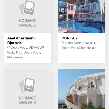
Amd Apartmani-
PONTA 2
Djurovic
Dobre Vode, 93a E851,
Dobre Vode, 24JV+QWJ,
Dobra Voda, Montenegro
Put ka Plaži, Dobra Voda,
Montenegro