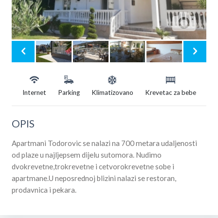
Internet
Parking
Klimatizovano
Krevetac za bebe
OPIS
Apartmani Todorovic se nalazi na 700 metara udaljenosti
od plaze u najljepsem dijelu sutomora. Nudimo
dvokrevetne,trokrevetne i cetvorokrevetne sobe i
apartmane.U neposrednoj blizini nalazi se restoran,
prodavnica i pekara.