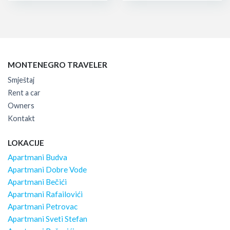
MONTENEGRO TRAVELER
Smještaj
Rent a car
Owners
Kontakt
LOKACIJE
Apartmani Budva
Apartmani Dobre Vode
Apartmani Bečići
Apartmani Rafailovići
Apartmani Petrovac
Apartmani Sveti Stefan