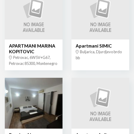
APARTMANI MARINA
Apartmani SIMIC
KOPITOVIC
Buljarica, Djurdjevo brdo
Petrovac, 6W5V+G67,
bb
Petrovac 85300, Montenegro