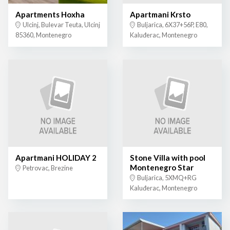
Apartments Hoxha
Apartmani Krsto
Ulcinj, Bulevar Teuta, Ulcinj
Buljarica, 6X37+56P, E80,
85360, Montenegro
Kaluđerac, Montenegro
Apartmani HOLIDAY 2
Stone Villa with pool
Montenegro Star
Petrovac, Brezine
Buljarica, 5XMQ+RG
Kaluđerac, Montenegro