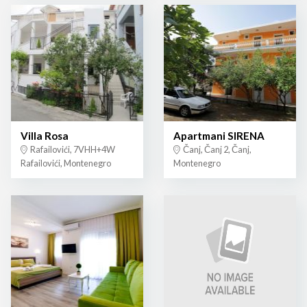
Villa Rosa
Apartmani SIRENA
Rafailovići, 7VHH+4W
Čanj, Čanj 2, Čanj,
Rafailovići, Montenegro
Montenegro