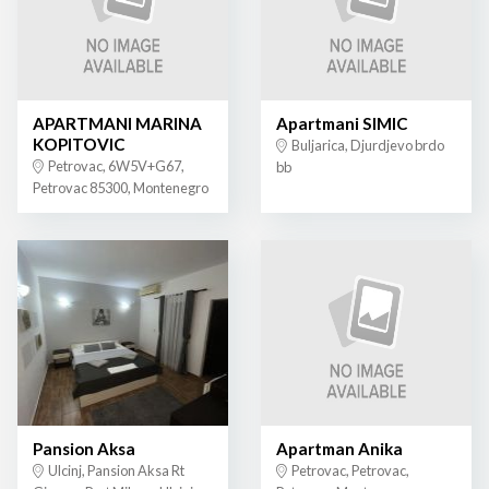
APARTMANI MARINA
Apartmani SIMIC
KOPITOVIC
Buljarica, Djurdjevo brdo
Petrovac, 6W5V+G67,
bb
Petrovac 85300, Montenegro
Pansion Aksa
Apartman Anika
Ulcinj, Pansion Aksa Rt
Petrovac, Petrovac,