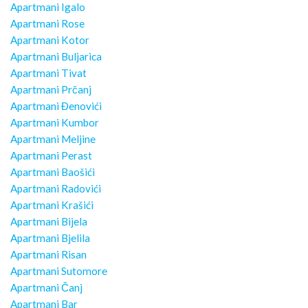
Apartmani Igalo
Apartmani Rose
Apartmani Kotor
Apartmani Buljarica
Apartmani Tivat
Apartmani Prčanj
Apartmani Đenovići
Apartmani Kumbor
Apartmani Meljine
Apartmani Perast
Apartmani Baošići
Apartmani Radovići
Apartmani Krašići
Apartmani Bijela
Apartmani Bjelila
Apartmani Risan
Apartmani Sutomore
Apartmani Čanj
Apartmani Bar