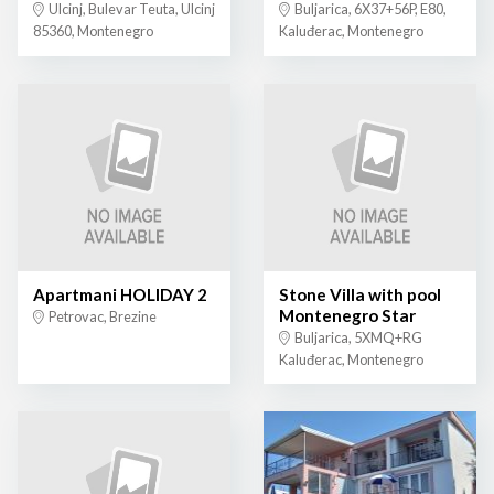
Ulcinj, Bulevar Teuta, Ulcinj
Buljarica, 6X37+56P, E80,
85360, Montenegro
Kaluđerac, Montenegro
Apartmani HOLIDAY 2
Stone Villa with pool
Montenegro Star
Petrovac, Brezine
Buljarica, 5XMQ+RG
Kaluđerac, Montenegro