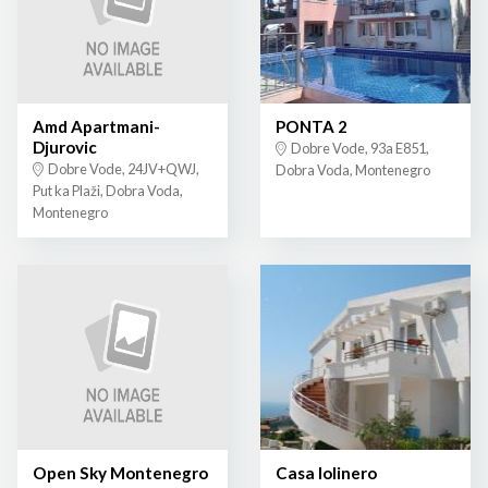
Amd Apartmani-
PONTA 2
Djurovic
Dobre Vode, 93a E851,
Dobre Vode, 24JV+QWJ,
Dobra Voda, Montenegro
Put ka Plaži, Dobra Voda,
Montenegro
Open Sky Montenegro
Casa lolinero