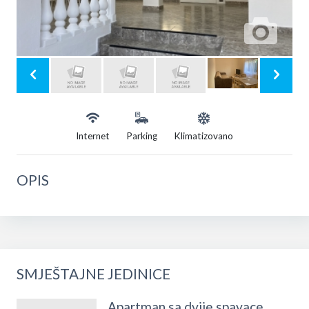
Internet
Parking
Klimatizovano
OPIS
SMJEŠTAJNE JEDINICE
Apartman sa dvije spavace