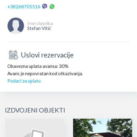
+38268705516
Ime vlasnika
Stefan Vitić
Uslovi rezervacije
Obavezna uplata avansa: 30%
Avans je nepovratan kod otkazivanja.
Podaci za uplatu
IZDVOJENI OBJEKTI