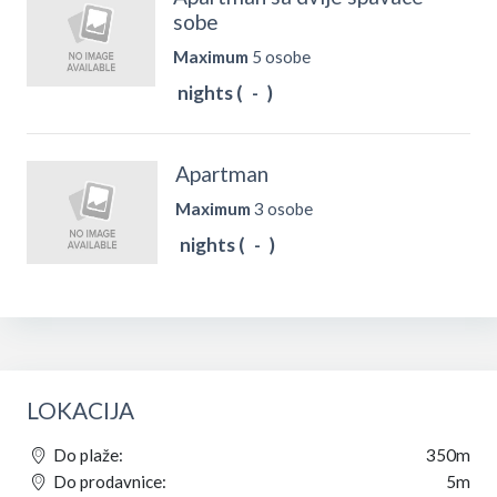
sobe
Maximum
5 osobe
nights (
-
)
Apartman
Maximum
3 osobe
nights (
-
)
LOKACIJA
Do plaže:
350m
Do prodavnice:
5m