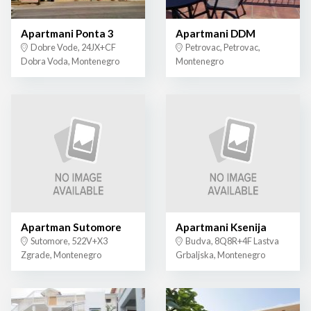
Apartmani Ponta 3
Apartmani DDM
Dobre Vode, 24JX+CF
Petrovac, Petrovac,
Dobra Voda, Montenegro
Montenegro
Apartman Sutomore
Apartmani Ksenija
Sutomore, 522V+X3
Budva, 8Q8R+4F Lastva
Zgrade, Montenegro
Grbaljska, Montenegro