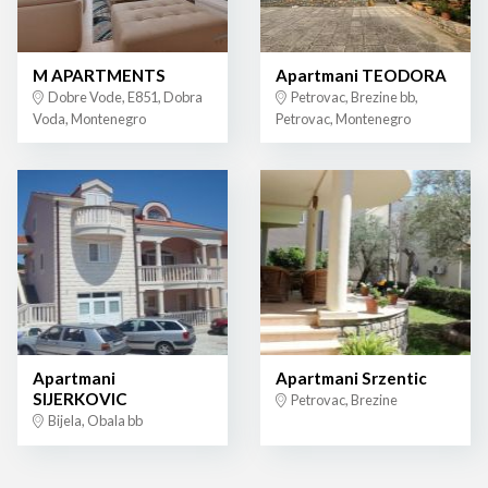
M APARTMENTS
Apartmani TEODORA
Dobre Vode, E851, Dobra
Petrovac, Brezine bb,
Voda, Montenegro
Petrovac, Montenegro
Apartmani
Apartmani Srzentic
SIJERKOVIC
Petrovac, Brezine
Bijela, Obala bb