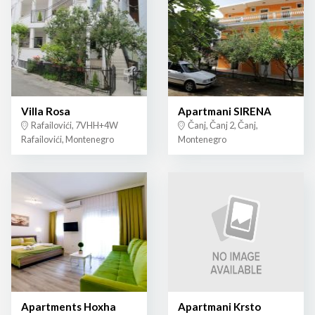
Villa Rosa
Apartmani SIRENA
Rafailovići, 7VHH+4W
Čanj, Čanj 2, Čanj,
Rafailovići, Montenegro
Montenegro
Apartments Hoxha
Apartmani Krsto