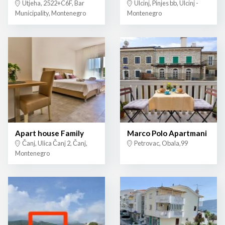
Utjeha, 2522+C6F, Bar
Ulcinj, Pinjes bb, Ulcinj -
Municipality, Montenegro
Montenegro
Apart house Family
Marco Polo Apartmani
Čanj, Ulica Čanj 2, Čanj,
Petrovac, Obala,99
Montenegro