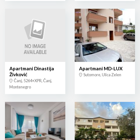
Apartmani Dinastija
Apartmani MD-LUX
Živković
Sutomore, Ulica Zelen
Čanj, 5264+XPR, Čanj,
Montenegro