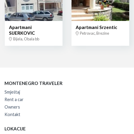
Apartmani
Apartmani Srzentic
SIJERKOVIC
Petrovac, Brezine
Bijela, Obala bb
MONTENEGRO TRAVELER
Smještaj
Rent a car
Owners
Kontakt
LOKACIJE