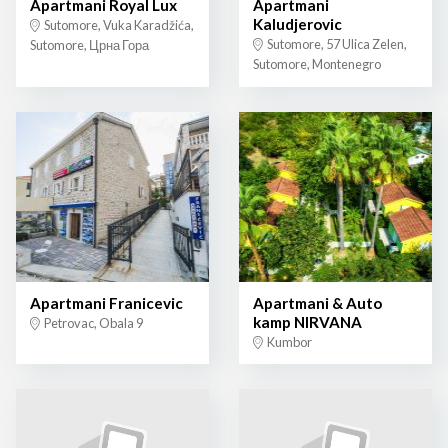
Apartmani Royal Lux
Apartmani
Kaludjerovic
Sutomore, Vuka Karadžića,
Sutomore, 57 Ulica Zelen,
Sutomore, Црна Гора
Sutomore, Montenegro
Apartmani Franicevic
Apartmani & Auto
kamp NIRVANA
Petrovac, Obala 9
Kumbor