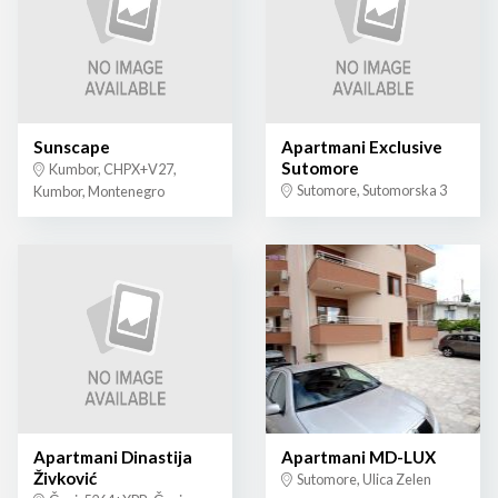
Sunscape
Apartmani Exclusive
Sutomore
Kumbor, CHPX+V27,
Sutomore, Sutomorska 3
Kumbor, Montenegro
Apartmani Dinastija
Apartmani MD-LUX
Živković
Sutomore, Ulica Zelen