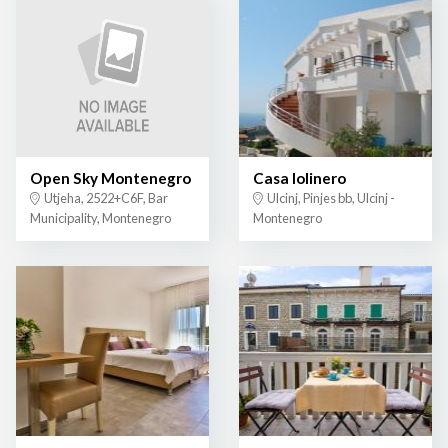
Open Sky Montenegro
Casa lolinero
Utjeha, 2522+C6F, Bar
Ulcinj, Pinjes bb, Ulcinj -
Municipality, Montenegro
Montenegro