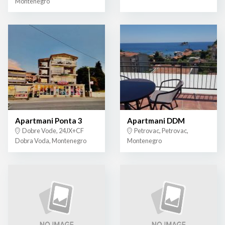
Montenegro
Apartmani Ponta 3
Apartmani DDM
Dobre Vode, 24JX+CF
Petrovac, Petrovac,
Dobra Voda, Montenegro
Montenegro