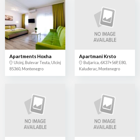
Apartments Hoxha
Apartmani Krsto
Ulcinj, Bulevar Teuta, Ulcinj
Buljarica, 6X37+56P, E80,
85360, Montenegro
Kaluđerac, Montenegro