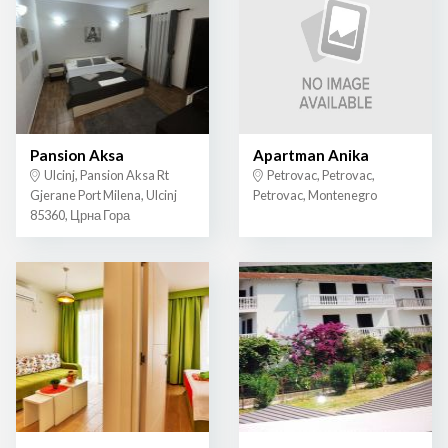
Pansion Aksa
Apartman Anika
Ulcinj, Pansion Aksa Rt
Petrovac, Petrovac,
Gjerane Port Milena, Ulcinj
Petrovac, Montenegro
85360, Црна Гора