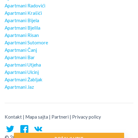
Apartmani Radovići
Apartmani Krašići
Apartmani Bijela
Apartmani Bjelila
Apartmani Risan
Apartmani Sutomore
Apartmani Čanj
Apartmani Bar
Apartmani Utjeha
Apartmani Ulcinj
Apartmani Žabljak
Apartmani Jaz
Kontakt
|
Mapa sajta
|
Partneri
|
Privacy policy
© 2026 Montenegro Traveler