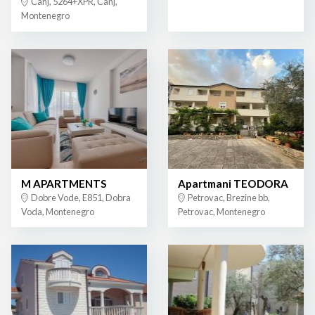
Čanj, 5264+XPR, Čanj,
Montenegro
M APARTMENTS
Apartmani TEODORA
Dobre Vode, E851, Dobra
Petrovac, Brezine bb,
Voda, Montenegro
Petrovac, Montenegro