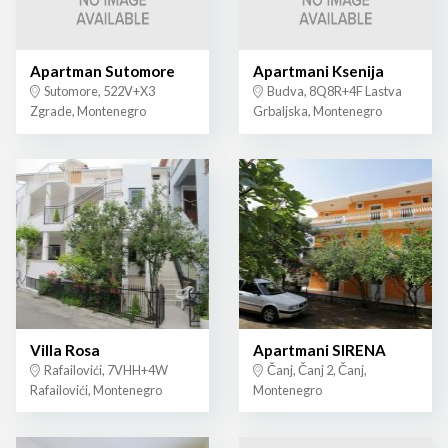
Apartman Sutomore
Apartmani Ksenija
Sutomore, 522V+X3
Budva, 8Q8R+4F Lastva
Zgrade, Montenegro
Grbaljska, Montenegro
Villa Rosa
Apartmani SIRENA
Rafailovići, 7VHH+4W
Čanj, Čanj 2, Čanj,
Rafailovići, Montenegro
Montenegro