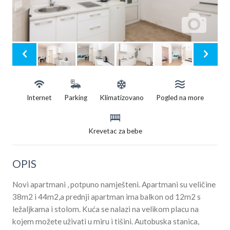
Internet
Parking
Klimatizovano
Pogled na more
Krevetac za bebe
OPIS
Novi apartmani , potpuno namješteni. Apartmani su veličine
38m2 i 44m2,a prednji apartman ima balkon od 12m2 s
ležaljkama i stolom. Kuća se nalazi na velikom placu na
kojem možete uživati u miru i tišini. Autobuska stanica,