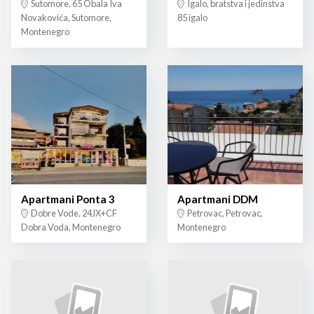
Sutomore, 65 Obala Iva
Igalo, bratstva i jedinstva
Novakovića, Sutomore,
85 igalo
Montenegro
Apartmani Ponta 3
Apartmani DDM
Dobre Vode, 24JX+CF
Petrovac, Petrovac,
Dobra Voda, Montenegro
Montenegro