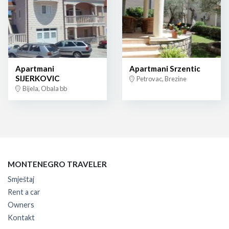
Apartmani
Apartmani Srzentic
SIJERKOVIC
Petrovac, Brezine
Bijela, Obala bb
MONTENEGRO TRAVELER
Smještaj
Rent a car
Owners
Kontakt