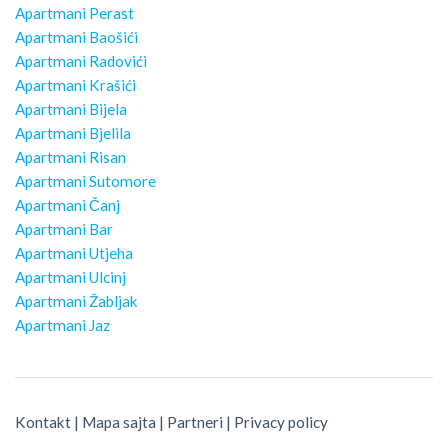
Apartmani Perast
Apartmani Baošići
Apartmani Radovići
Apartmani Krašići
Apartmani Bijela
Apartmani Bjelila
Apartmani Risan
Apartmani Sutomore
Apartmani Čanj
Apartmani Bar
Apartmani Utjeha
Apartmani Ulcinj
Apartmani Žabljak
Apartmani Jaz
Kontakt
|
Mapa sajta
|
Partneri
|
Privacy policy