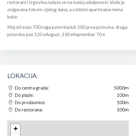
restorani i trgovina nalaze se na maloj udaljenosti. Voda je
osigurana tokom cijelog dana, a u blizini apartmana nema
buke.
Maj 60 eJun 70Druga polovinaJuli 100 prva polovina druga
polovina jula 120 eAvgust .130 eSeptembar 70 e
LOKACIJA
Do centra grada:
5000m
Do plaže:
100m
Do prodavnice:
100m
Do restorana:
100m
+