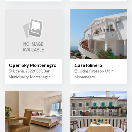
Open Sky Montenegro
Casa lolinero
Utjeha, 2522+C6F, Bar
Ulcinj, Pinjes bb, Ulcinj -
Municipality, Montenegro
Montenegro