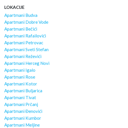
LOKACIJE
Apartmani Budva
Apartmani Dobre Vode
Apartmani Bečići
Apartmani Rafailovići
Apartmani Petrovac
Apartmani Sveti Stefan
Apartmani Reževići
Apartmani Herceg Novi
Apartmani Igalo
Apartmani Rose
Apartmani Kotor
Apartmani Buljarica
Apartmani Tivat
Apartmani Prčanj
Apartmani Đenovići
Apartmani Kumbor
Apartmani Meljine