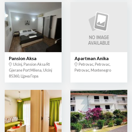
Pansion Aksa
Apartman Anika
Ulcinj, Pansion Aksa Rt
Petrovac, Petrovac,
Gjerane Port Milena, Ulcinj
Petrovac, Montenegro
85360, Црна Гора