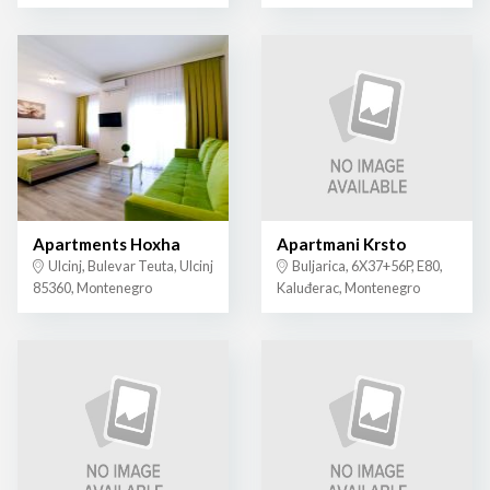
Apartments Hoxha
Apartmani Krsto
Ulcinj, Bulevar Teuta, Ulcinj
Buljarica, 6X37+56P, E80,
85360, Montenegro
Kaluđerac, Montenegro