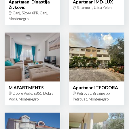
Apartmani Dinastija
Apartmani MD-LUX
Živković
Sutomore, Ulica Zelen
Čanj, 5264+XPR, Čanj,
Montenegro
M APARTMENTS
Apartmani TEODORA
Dobre Vode, E851, Dobra
Petrovac, Brezine bb,
Voda, Montenegro
Petrovac, Montenegro