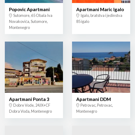
Popovic Apartmani
Apartmani Maric Igalo
Sutomore, 65 Obala Iva
Igalo, bratstva i jedinstva
Novakovića, Sutomore,
85 igalo
Montenegro
Apartmani Ponta 3
Apartmani DDM
Dobre Vode, 24JX+CF
Petrovac, Petrovac,
Dobra Voda, Montenegro
Montenegro