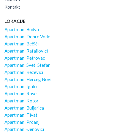
Kontakt
LOKACIJE
Apartmani Budva
Apartmani Dobre Vode
Apartmani Bečići
Apartmani Rafailovići
Apartmani Petrovac
Apartmani Sveti Stefan
Apartmani Reževići
Apartmani Herceg Novi
Apartmani Igalo
Apartmani Rose
Apartmani Kotor
Apartmani Buljarica
Apartmani Tivat
Apartmani Prčanj
Apartmani Đenovići