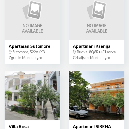
Apartman Sutomore
Apartmani Ksenija
Sutomore, 522V+X3
Budva, 8Q8R+4F Lastva
Zgrade, Montenegro
Grbaljska, Montenegro
Villa Rosa
Apartmani SIRENA