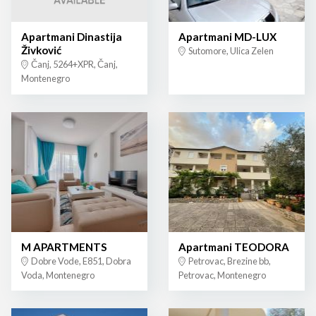
Apartmani Dinastija
Apartmani MD-LUX
Živković
Sutomore, Ulica Zelen
Čanj, 5264+XPR, Čanj,
Montenegro
M APARTMENTS
Apartmani TEODORA
Dobre Vode, E851, Dobra
Petrovac, Brezine bb,
Voda, Montenegro
Petrovac, Montenegro