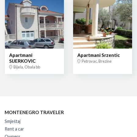
Apartmani
Apartmani Srzentic
SIJERKOVIC
Petrovac, Brezine
Bijela, Obala bb
MONTENEGRO TRAVELER
Smještaj
Rent a car
Owners