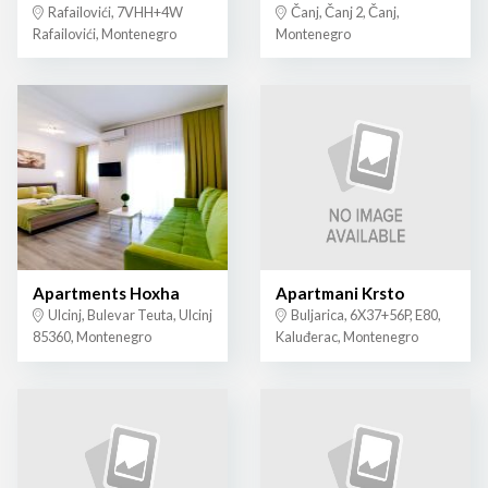
Rafailovići, 7VHH+4W
Čanj, Čanj 2, Čanj,
Rafailovići, Montenegro
Montenegro
Apartments Hoxha
Apartmani Krsto
Ulcinj, Bulevar Teuta, Ulcinj
Buljarica, 6X37+56P, E80,
85360, Montenegro
Kaluđerac, Montenegro