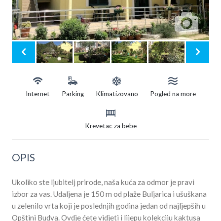
Internet
Parking
Klimatizovano
Pogled na more
Krevetac za bebe
OPIS
Ukoliko ste ljubitelj prirode, naša kuća za odmor je pravi
izbor za vas. Udaljena je 150 m od plaže Buljarica i ušuškana
u zelenilo vrta koji je poslednjih godina jedan od najljepših u
Opštini Budva. Ovdje ćete vidjeti i lijepu kolekciju kaktusa