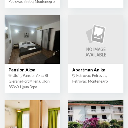
Petrovac 85300, Montenegro
Pansion Aksa
Apartman Anika
Ulcinj, Pansion Aksa Rt
Petrovac, Petrovac,
Gjerane Port Milena, Ulcinj
Petrovac, Montenegro
85360, Црна Гора