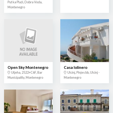
Put ka Plaži, Dobra Voda,
Montenegro
Open Sky Montenegro
Casa lolinero
Utjeha, 2522+C6F, Bar
Ulcinj, Pinjes bb, Ulcinj -
Municipality, Montenegro
Montenegro