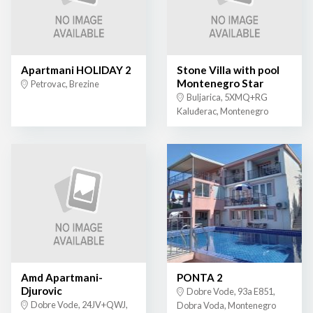
Apartmani HOLIDAY 2
Stone Villa with pool
Montenegro Star
Petrovac, Brezine
Buljarica, 5XMQ+RG
Kaluđerac, Montenegro
Amd Apartmani-
PONTA 2
Djurovic
Dobre Vode, 93a E851,
Dobre Vode, 24JV+QWJ,
Dobra Voda, Montenegro