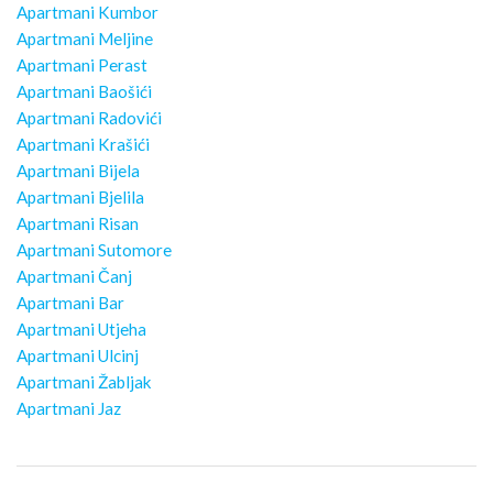
Apartmani Kumbor
Apartmani Meljine
Apartmani Perast
Apartmani Baošići
Apartmani Radovići
Apartmani Krašići
Apartmani Bijela
Apartmani Bjelila
Apartmani Risan
Apartmani Sutomore
Apartmani Čanj
Apartmani Bar
Apartmani Utjeha
Apartmani Ulcinj
Apartmani Žabljak
Apartmani Jaz