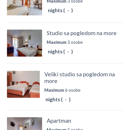
Maximum
3 osobe
nights (
-
)
Studio sa pogledom na more
Maximum
3 osobe
nights (
-
)
Veliki studio sa pogledom na
more
Maximum
6 osobe
nights (
-
)
Apartman
Maximum
5 osobe