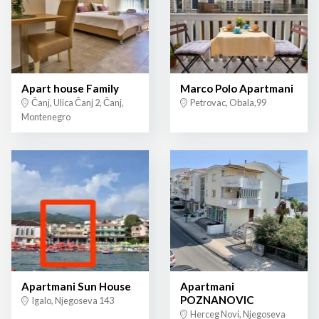
Apart house Family
Marco Polo Apartmani
Čanj, Ulica Čanj 2, Čanj,
Petrovac, Obala,99
Montenegro
Apartmani Sun House
Apartmani
POZNANOVIC
Igalo, Njegoseva 143
Herceg Novi, Njegoseva