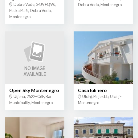
Dobre Vode, 24JV+QWJ,
Dobra Voda, Montenegro
Put ka Plaži, Dobra Voda,
Montenegro
Open Sky Montenegro
Casa lolinero
Utjeha, 2522+C6F, Bar
Ulcinj, Pinjes bb, Ulcinj -
Municipality, Montenegro
Montenegro