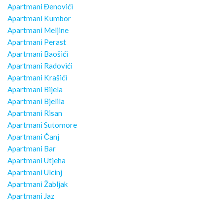
Apartmani Đenovići
Apartmani Kumbor
Apartmani Meljine
Apartmani Perast
Apartmani Baošići
Apartmani Radovići
Apartmani Krašići
Apartmani Bijela
Apartmani Bjelila
Apartmani Risan
Apartmani Sutomore
Apartmani Čanj
Apartmani Bar
Apartmani Utjeha
Apartmani Ulcinj
Apartmani Žabljak
Apartmani Jaz