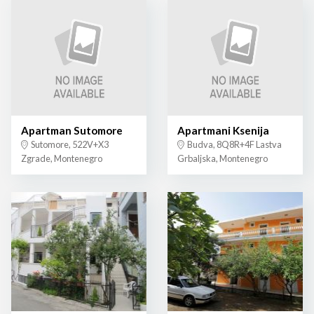
Apartman Sutomore
Apartmani Ksenija
Sutomore, 522V+X3
Budva, 8Q8R+4F Lastva
Zgrade, Montenegro
Grbaljska, Montenegro