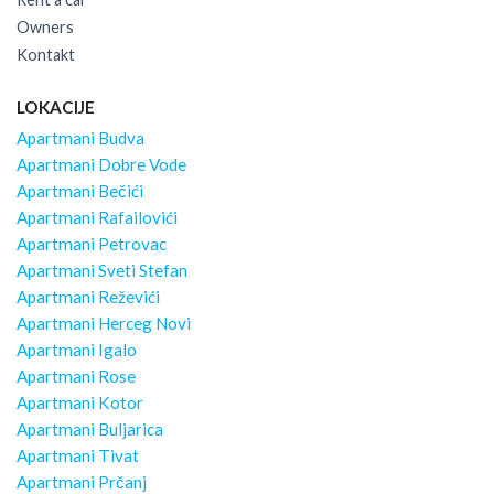
Owners
Kontakt
LOKACIJE
Apartmani Budva
Apartmani Dobre Vode
Apartmani Bečići
Apartmani Rafailovići
Apartmani Petrovac
Apartmani Sveti Stefan
Apartmani Reževići
Apartmani Herceg Novi
Apartmani Igalo
Apartmani Rose
Apartmani Kotor
Apartmani Buljarica
Apartmani Tivat
Apartmani Prčanj