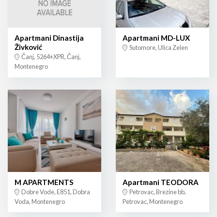
Apartmani Dinastija
Apartmani MD-LUX
Živković
Sutomore, Ulica Zelen
Čanj, 5264+XPR, Čanj,
Montenegro
M APARTMENTS
Apartmani TEODORA
Dobre Vode, E851, Dobra
Petrovac, Brezine bb,
Voda, Montenegro
Petrovac, Montenegro