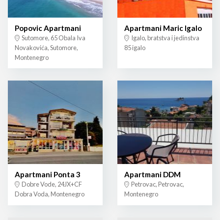
Popovic Apartmani
Apartmani Maric Igalo
Sutomore, 65 Obala Iva
Igalo, bratstva i jedinstva
Novakovića, Sutomore,
85 igalo
Montenegro
Apartmani Ponta 3
Apartmani DDM
Dobre Vode, 24JX+CF
Petrovac, Petrovac,
Dobra Voda, Montenegro
Montenegro