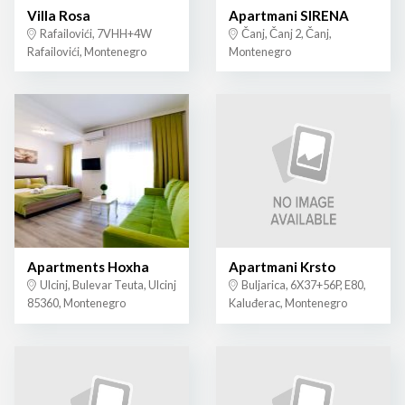
Villa Rosa
Apartmani SIRENA
Rafailovići, 7VHH+4W
Čanj, Čanj 2, Čanj,
Rafailovići, Montenegro
Montenegro
Apartments Hoxha
Apartmani Krsto
Ulcinj, Bulevar Teuta, Ulcinj
Buljarica, 6X37+56P, E80,
85360, Montenegro
Kaluđerac, Montenegro