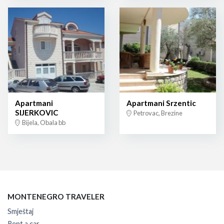
Apartmani
Apartmani Srzentic
SIJERKOVIC
Petrovac, Brezine
Bijela, Obala bb
MONTENEGRO TRAVELER
Smještaj
Rent a car