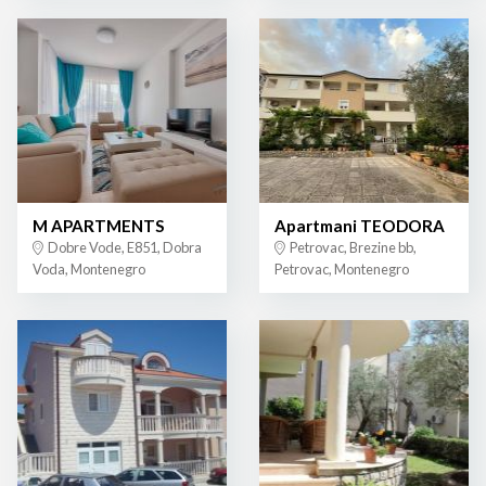
M APARTMENTS
Apartmani TEODORA
Dobre Vode, E851, Dobra
Petrovac, Brezine bb,
Voda, Montenegro
Petrovac, Montenegro