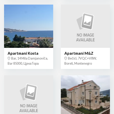
Apartmani Kosta
Apartmani M&Z
Bar, 14 Mila Damjanoviča,
Bečići, 7VQC+V8W,
Bar 85000, Црна Гора
Boreti, Montenegro