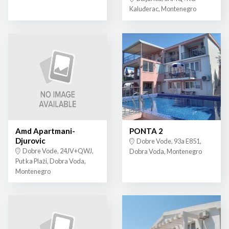
Kaluđerac, Montenegro
Amd Apartmani-
PONTA 2
Djurovic
Dobre Vode, 93a E851,
Dobre Vode, 24JV+QWJ,
Dobra Voda, Montenegro
Put ka Plaži, Dobra Voda,
Montenegro