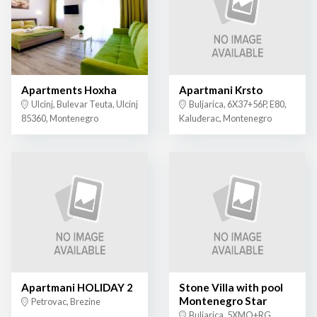
Apartments Hoxha
Apartmani Krsto
Ulcinj, Bulevar Teuta, Ulcinj
Buljarica, 6X37+56P, E80,
85360, Montenegro
Kaluđerac, Montenegro
Apartmani HOLIDAY 2
Stone Villa with pool
Montenegro Star
Petrovac, Brezine
Buljarica, 5XMQ+RG