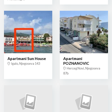
Apartmani Sun House
Apartmani
POZNANOVIC
Igalo, Njegoseva 143
Herceg Novi, Njegoseva
87b