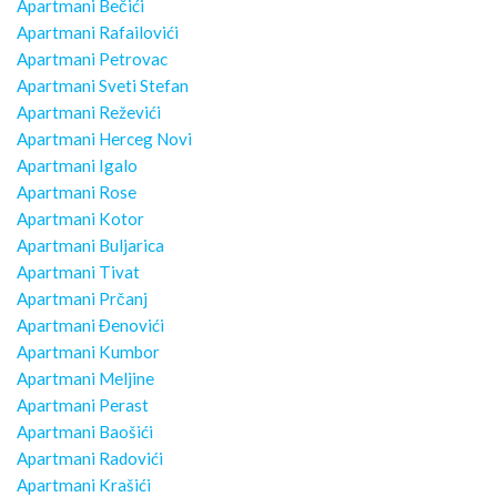
Apartmani Bečići
Apartmani Rafailovići
Apartmani Petrovac
Apartmani Sveti Stefan
Apartmani Reževići
Apartmani Herceg Novi
Apartmani Igalo
Apartmani Rose
Apartmani Kotor
Apartmani Buljarica
Apartmani Tivat
Apartmani Prčanj
Apartmani Đenovići
Apartmani Kumbor
Apartmani Meljine
Apartmani Perast
Apartmani Baošići
Apartmani Radovići
Apartmani Krašići