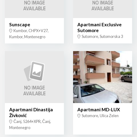
Sunscape
Apartmani Exclusive
Sutomore
Kumbor, CHPX+V27,
Sutomore, Sutomorska 3
Kumbor, Montenegro
Apartmani Dinastija
Apartmani MD-LUX
Živković
Sutomore, Ulica Zelen
Čanj, 5264+XPR, Čanj,
Montenegro