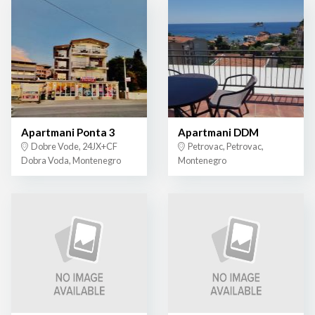
Apartmani Ponta 3
Apartmani DDM
Dobre Vode, 24JX+CF
Petrovac, Petrovac,
Dobra Voda, Montenegro
Montenegro