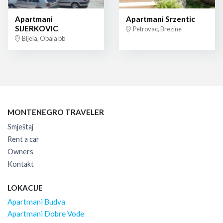
Apartmani
Apartmani Srzentic
SIJERKOVIC
Petrovac, Brezine
Bijela, Obala bb
MONTENEGRO TRAVELER
Smještaj
Rent a car
Owners
Kontakt
LOKACIJE
Apartmani Budva
Apartmani Dobre Vode