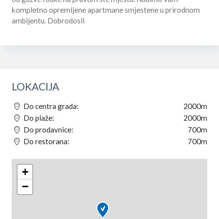
kompletno opremljene apartmane smjestene u prirodnom
ambijentu. Dobrodosli
LOKACIJA
Do centra grada:
2000m
Do plaže:
2000m
Do prodavnice:
700m
Do restorana:
700m
+
−