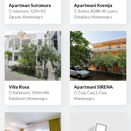
Apartman Sutomore
Apartmani Ksenija
Sutomore, 522V+X3
Budva, 8Q8R+4F Lastva
Zgrade, Montenegro
Grbaljska, Montenegro
Villa Rosa
Apartmani SIRENA
Rafailovići, 7VHH+4W
Čanj, Čanj 2, Čanj,
Rafailovići, Montenegro
Montenegro