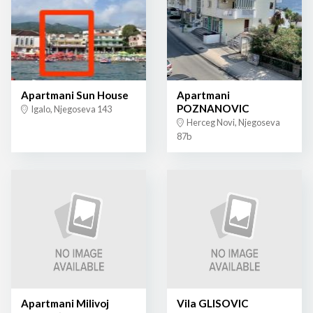
Apartmani Sun House
Apartmani
POZNANOVIC
Igalo, Njegoseva 143
Herceg Novi, Njegoseva
87b
Apartmani Milivoj
Vila GLISOVIC