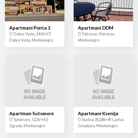
Apartmani Ponta 3
Apartmani DDM
Dobre Vode, 24JX+CF
Petrovac, Petrovac,
Dobra Voda, Montenegro
Montenegro
Apartman Sutomore
Apartmani Ksenija
Sutomore, 522V+X3
Budva, 8Q8R+4F Lastva
Zgrade, Montenegro
Grbaljska, Montenegro