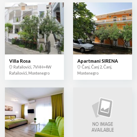
Villa Rosa
Apartmani SIRENA
Rafailovići, 7VHH+4W
Čanj, Čanj 2, Čanj,
Rafailovići, Montenegro
Montenegro