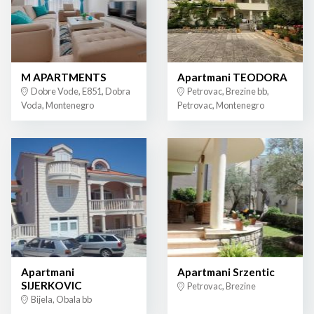
M APARTMENTS
Apartmani TEODORA
Dobre Vode, E851, Dobra
Petrovac, Brezine bb,
Voda, Montenegro
Petrovac, Montenegro
Apartmani
Apartmani Srzentic
SIJERKOVIC
Petrovac, Brezine
Bijela, Obala bb