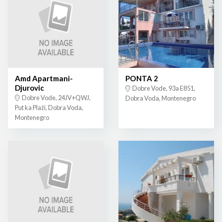
Amd Apartmani-
PONTA 2
Djurovic
Dobre Vode, 93a E851,
Dobre Vode, 24JV+QWJ,
Dobra Voda, Montenegro
Put ka Plaži, Dobra Voda,
Montenegro