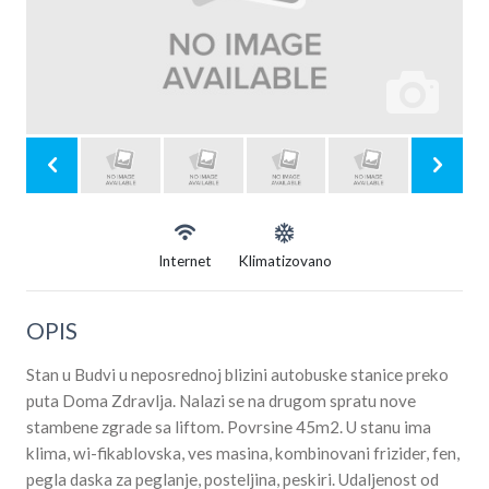
Internet
Klimatizovano
OPIS
Stan u Budvi u neposrednoj blizini autobuske stanice preko
puta Doma Zdravlja. Nalazi se na drugom spratu nove
stambene zgrade sa liftom. Povrsine 45m2. U stanu ima
klima, wi-fikablovska, ves masina, kombinovani frizider, fen,
pegla daska za peglanje, posteljina, peskiri. Udaljenost od