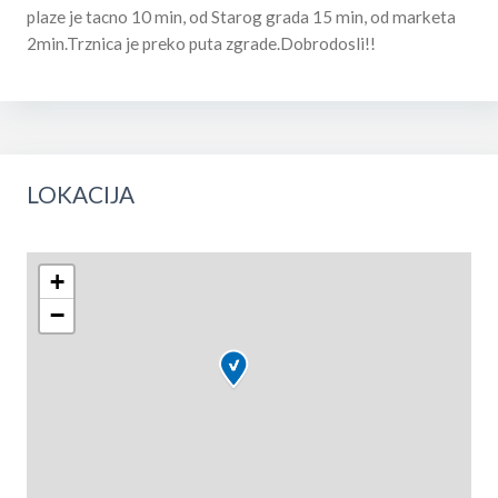
plaze je tacno 10 min, od Starog grada 15 min, od marketa
2min.Trznica je preko puta zgrade.Dobrodosli!!
LOKACIJA
+
−