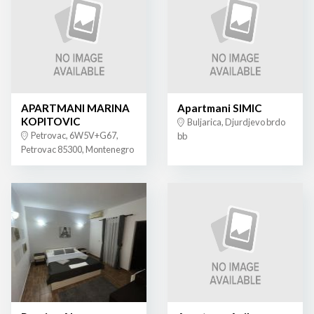
APARTMANI MARINA
Apartmani SIMIC
KOPITOVIC
Buljarica, Djurdjevo brdo
Petrovac, 6W5V+G67,
bb
Petrovac 85300, Montenegro