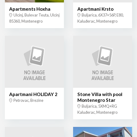
Apartments Hoxha
Apartmani Krsto
Ulcinj, Bulevar Teuta, Ulcinj
Buljarica, 6X37+56P, E80,
85360, Montenegro
Kaluđerac, Montenegro
Apartmani HOLIDAY 2
Stone Villa with pool
Montenegro Star
Petrovac, Brezine
Buljarica, 5XMQ+RG
Kaluđerac, Montenegro