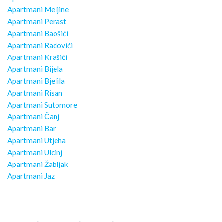
Apartmani Meljine
Apartmani Perast
Apartmani Baošići
Apartmani Radovići
Apartmani Krašići
Apartmani Bijela
Apartmani Bjelila
Apartmani Risan
Apartmani Sutomore
Apartmani Čanj
Apartmani Bar
Apartmani Utjeha
Apartmani Ulcinj
Apartmani Žabljak
Apartmani Jaz