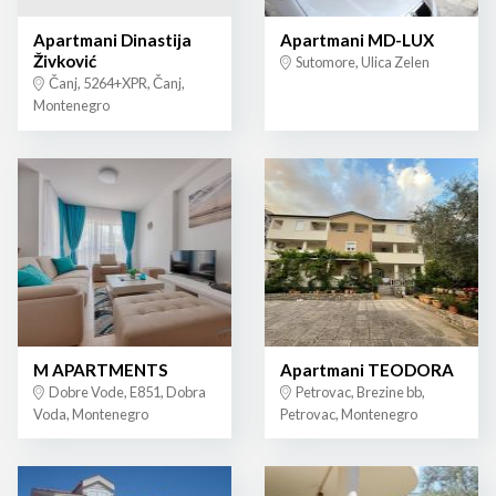
Apartmani Dinastija
Apartmani MD-LUX
Živković
Sutomore, Ulica Zelen
Čanj, 5264+XPR, Čanj,
Montenegro
M APARTMENTS
Apartmani TEODORA
Dobre Vode, E851, Dobra
Petrovac, Brezine bb,
Voda, Montenegro
Petrovac, Montenegro