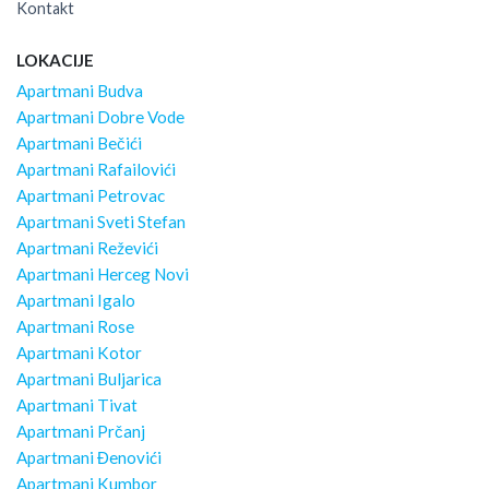
Kontakt
LOKACIJE
Apartmani Budva
Apartmani Dobre Vode
Apartmani Bečići
Apartmani Rafailovići
Apartmani Petrovac
Apartmani Sveti Stefan
Apartmani Reževići
Apartmani Herceg Novi
Apartmani Igalo
Apartmani Rose
Apartmani Kotor
Apartmani Buljarica
Apartmani Tivat
Apartmani Prčanj
Apartmani Đenovići
Apartmani Kumbor