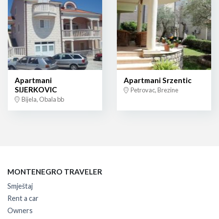
Apartmani
Apartmani Srzentic
SIJERKOVIC
Petrovac, Brezine
Bijela, Obala bb
MONTENEGRO TRAVELER
Smještaj
Rent a car
Owners