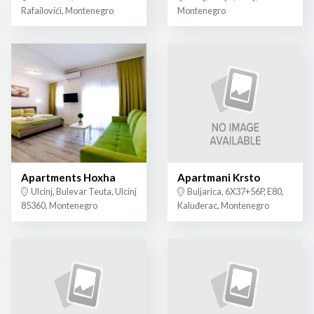
Rafailovići, Montenegro
Montenegro
Apartments Hoxha
Apartmani Krsto
Ulcinj, Bulevar Teuta, Ulcinj
Buljarica, 6X37+56P, E80,
85360, Montenegro
Kaluđerac, Montenegro