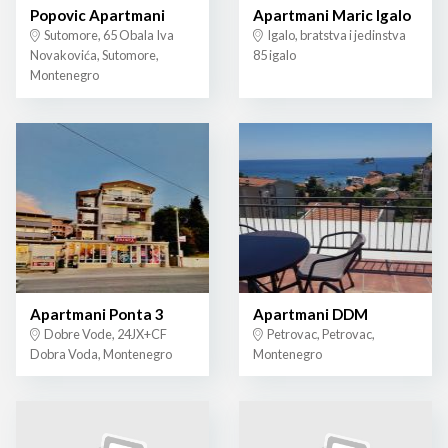
Popovic Apartmani
Apartmani Maric Igalo
Sutomore, 65 Obala Iva
Igalo, bratstva i jedinstva
Novakovića, Sutomore,
85 igalo
Montenegro
Apartmani Ponta 3
Apartmani DDM
Dobre Vode, 24JX+CF
Petrovac, Petrovac,
Dobra Voda, Montenegro
Montenegro