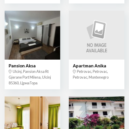
Pansion Aksa
Apartman Anika
Ulcinj, Pansion Aksa Rt
Petrovac, Petrovac,
Gjerane Port Milena, Ulcinj
Petrovac, Montenegro
85360, Црна Гора