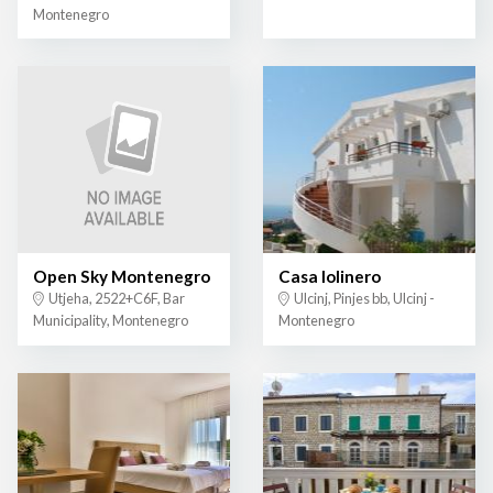
Montenegro
Open Sky Montenegro
Casa lolinero
Utjeha, 2522+C6F, Bar
Ulcinj, Pinjes bb, Ulcinj -
Municipality, Montenegro
Montenegro