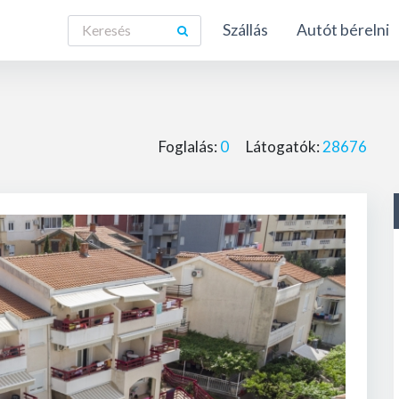
Szállás
Autót bérelni
Foglalás:
0
Látogatók:
28676