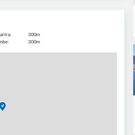
artra:
300m
mbe:
300m