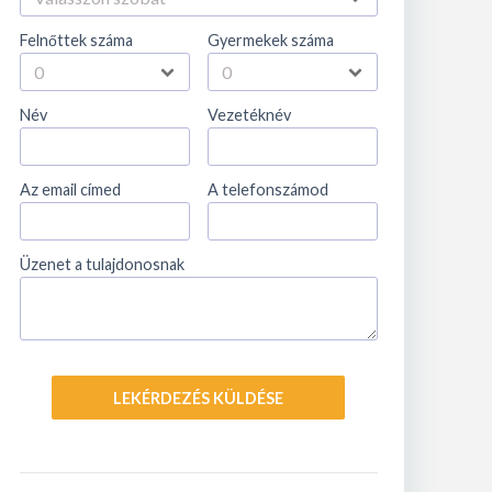
Felnőttek száma
Gyermekek száma
Név
Vezetéknév
Az email címed
A telefonszámod
Üzenet a tulajdonosnak
LEKÉRDEZÉS KÜLDÉSE