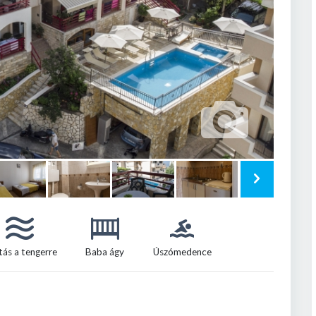
tás a tengerre
Baba ágy
Úszómedence