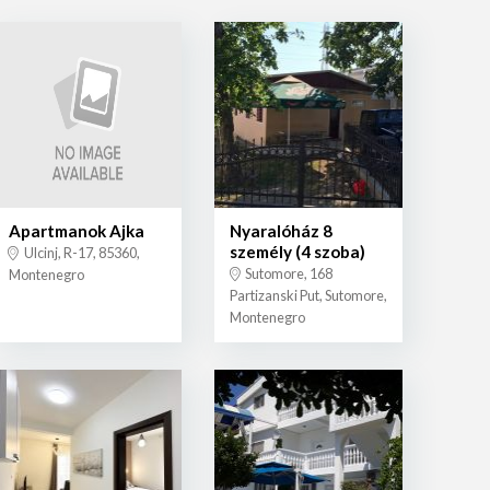
Apartmanok Ajka
Nyaralóház 8
személy (4 szoba)
Ulcinj, R-17, 85360,
Sutomore, 168
Montenegro
Partizanski Put, Sutomore,
Montenegro