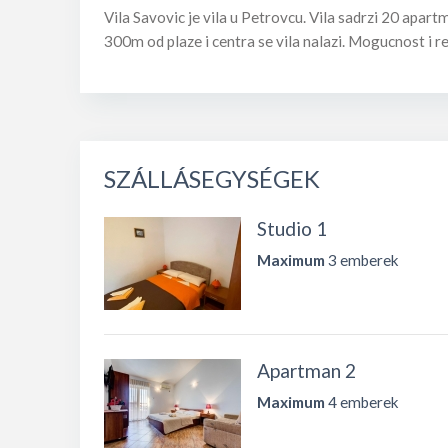
Vila Savovic je vila u Petrovcu. Vila sadrzi 20 apa
300m od plaze i centra se vila nalazi. Mogucnost i rez
SZÁLLÁSEGYSÉGEK
Studio 1
Maximum
3 emberek
Apartman 2
Maximum
4 emberek