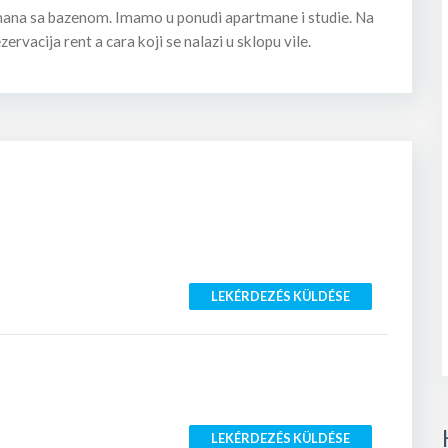
rtmana sa bazenom. Imamo u ponudi apartmane i studie. Na
ervacija rent a cara koji se nalazi u sklopu vile.
LEKÉRDEZÉS KÜLDÉSE
LEKÉRDEZÉS KÜLDÉSE