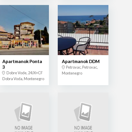
Apartmanok Ponta
Apartmanok DDM
3
Petrovac, Petrovac,
Dobre Vode, 24JX+CF
Montenegro
Dobra Voda, Montenegro