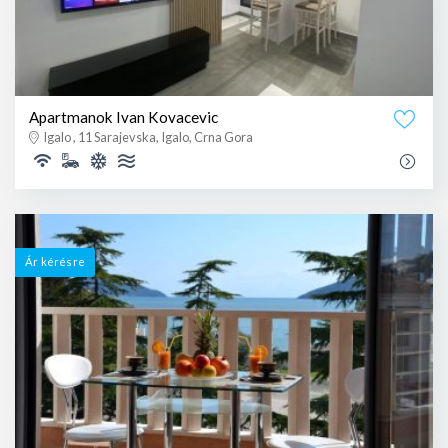
Apartmanok Ivan Kovacevic
Igalo , 11 Sarajevska, Igalo, Crna Gora
Ár kérésre