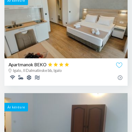
Ár kérésre
Apartmanok BEKO
Igalo , II Dalmatinske bb, Igalo
Ár kérésre