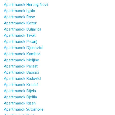
Apartmanok Herceg Novi
Apartmanok Igalo
Apartmanok Rose
Apartmanok Kotor
Apartmanok Buljarica
Apartmanok Tivat
Apartmanok Prcanj
Apartmanok Djenovici
Apartmanok Kumbor
Apartmanok Meljine
Apartmanok Perast
Apartmanok Baosici
Apartmanok Radovici
Apartmanok Krasici
Apartmanok Bijela
Apartmanok Bjelila
Apartmanok Risan
Apartmanok Sutomore