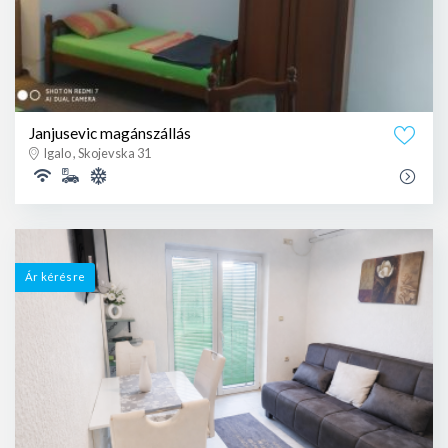
Janjusevic magánszállás
Igalo , Skojevska 31
Ár kérésre