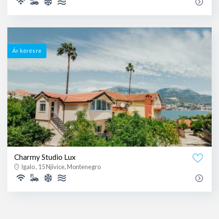
Ár kérésre
Charmy Studio Lux
Igalo , 15 Njivice, Montenegro