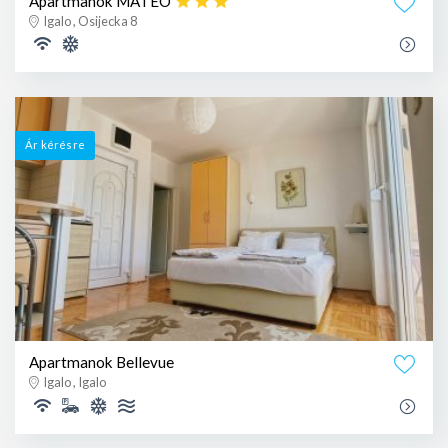
Apartmanok MATEO
Igalo , Osijecka 8
Ár kérésre
Apartmanok Bellevue
Igalo , Igalo