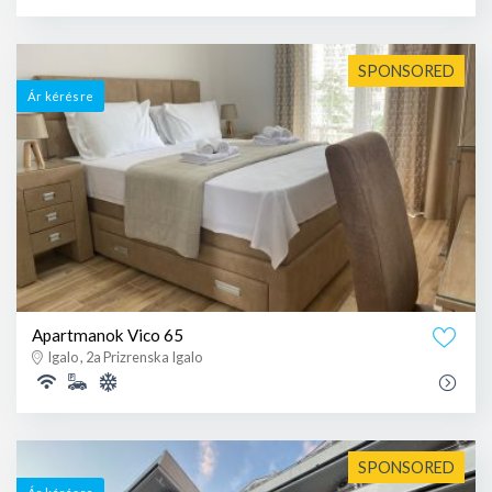
SPONSORED
Ár kérésre
Apartmanok Vico 65
Igalo , 2a Prizrenska Igalo
SPONSORED