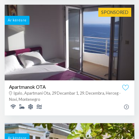
SPONSORED
Ár kérésre
Apartmanok OTA
Igalo , Apartmani Ota, 29 Decambar 1, 29. Decembra, Herceg -
Novi, Montenegro
Ár kérésre