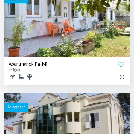
Apartmanok Pa-Mi
Igalo
Ár kérésre