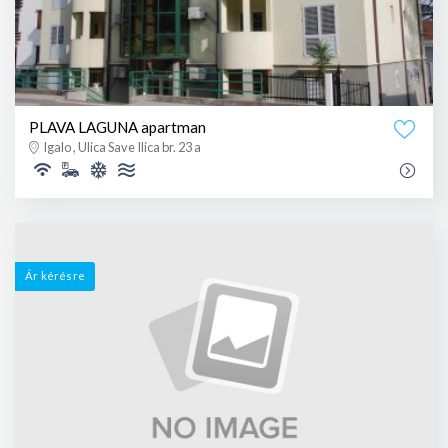
PLAVA LAGUNA apartman
Igalo , Ulica Save Ilica br. 23 a
Ár kérésre