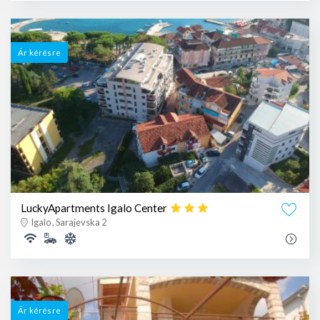
Ár kérésre
LuckyApartments Igalo Center
Igalo , Sarajevska 2
Ár kérésre