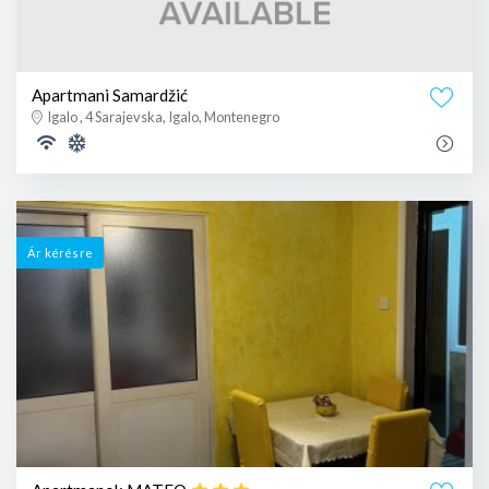
Apartmani Samardžić
Igalo , 4 Sarajevska, Igalo, Montenegro
Ár kérésre