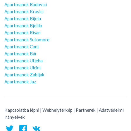
Apartmanok Radovici
Apartmanok Krasici
Apartmanok Bijela
Apartmanok Bjelila
Apartmanok Risan
Apartmanok Sutomore
Apartmanok Canj
Apartmanok Bár
Apartmanok Utjeha
Apartmanok Ulcinj
Apartmanok Zabljak
Apartmanok Jaz
Kapcsolatba lépni
|
Webhelytérkép
|
Partnerek
|
Adatvédelmi
irányelvek