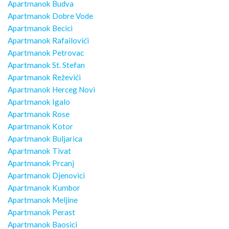
Apartmanok Budva
Apartmanok Dobre Vode
Apartmanok Becici
Apartmanok Rafailovići
Apartmanok Petrovac
Apartmanok St. Stefan
Apartmanok Reževići
Apartmanok Herceg Novi
Apartmanok Igalo
Apartmanok Rose
Apartmanok Kotor
Apartmanok Buljarica
Apartmanok Tivat
Apartmanok Prcanj
Apartmanok Djenovici
Apartmanok Kumbor
Apartmanok Meljine
Apartmanok Perast
Apartmanok Baosici