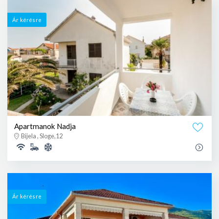
Ár kérésre
Apartmanok Nadja
Bijela , Sloge,12
Ár kérésre