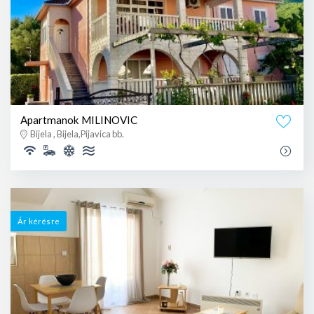
Apartmanok MILINOVIC
Bijela , Bijela,Pijavica bb.
Ár kérésre