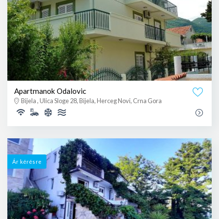
Apartmanok Odalovic
Bijela , Ulica Sloge 28, Bijela, Herceg Novi, Crna Gora
Ár kérésre