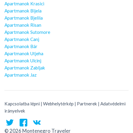
Apartmanok Krasici
Apartmanok Bijela
Apartmanok Bjelila
Apartmanok Risan
Apartmanok Sutomore
Apartmanok Canj
Apartmanok Bár
Apartmanok Utjeha
Apartmanok Ulcinj
Apartmanok Zabljak
Apartmanok Jaz
Kapcsolatba lépni
|
Webhelytérkép
|
Partnerek
|
Adatvédelmi
irányelvek
© 2026 Montenegro Traveler