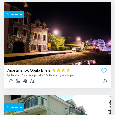
Ár kérésre
Apartmanok Obala Bijela
Bijela , Prva Bijeljanska 15, Bijela, Црна Гора
Ár kérésre