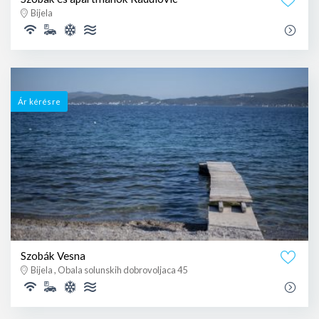
Bijela
Ár kérésre
Szobák Vesna
Bijela , Obala solunskih dobrovoljaca 45