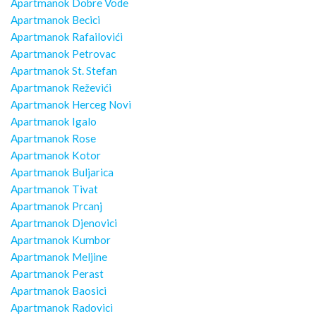
Apartmanok Dobre Vode
Apartmanok Becici
Apartmanok Rafailovići
Apartmanok Petrovac
Apartmanok St. Stefan
Apartmanok Reževići
Apartmanok Herceg Novi
Apartmanok Igalo
Apartmanok Rose
Apartmanok Kotor
Apartmanok Buljarica
Apartmanok Tivat
Apartmanok Prcanj
Apartmanok Djenovici
Apartmanok Kumbor
Apartmanok Meljine
Apartmanok Perast
Apartmanok Baosici
Apartmanok Radovici