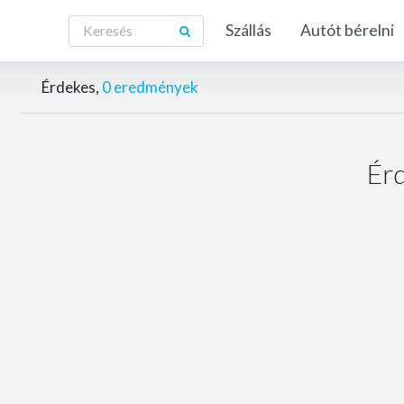
Szállás
Autót bérelni
Érdekes,
0
eredmények
Ér